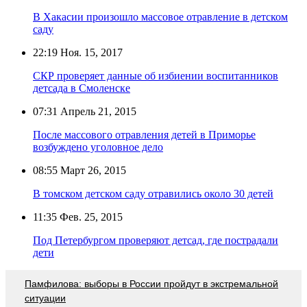
В Хакасии произошло массовое отравление в детском
саду
22:19
Ноя. 15, 2017
СКР проверяет данные об избиении воспитанников
детсада в Смоленске
07:31
Апрель 21, 2015
После массового отравления детей в Приморье
возбуждено уголовное дело
08:55
Март 26, 2015
В томском детском саду отравились около 30 детей
11:35
Фев. 25, 2015
Под Петербургом проверяют детсад, где пострадали
дети
Памфилова: выборы в России пройдут в экстремальной
ситуации