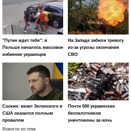
"Путин ждет тебя": в
На Западе забили тревогу
Польше началось массовое
из-за угрозы окончания
избиение украинцев
СВО
Соскин: визит Зеленского в
Почти 500 украинских
США оказался полным
беспилотников
провалом
уничтожены за ночь
Новости по теме