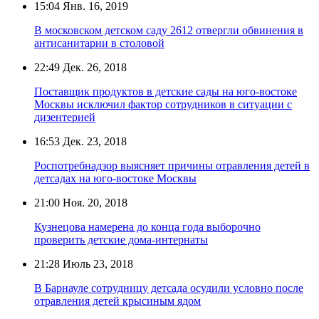
15:04
Янв. 16, 2019
В московском детском саду 2612 отвергли обвинения в
антисанитарии в столовой
22:49
Дек. 26, 2018
Поставщик продуктов в детские сады на юго-востоке
Москвы исключил фактор сотрудников в ситуации с
дизентерией
16:53
Дек. 23, 2018
Роспотребнадзор выясняет причины отравления детей в
детсадах на юго-востоке Москвы
21:00
Ноя. 20, 2018
Кузнецова намерена до конца года выборочно
проверить детские дома-интернаты
21:28
Июль 23, 2018
В Барнауле сотрудницу детсада осудили условно после
отравления детей крысиным ядом