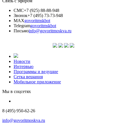
Связь с эфиром
СМС
+7 (925) 88-88-948
Звонок
+7 (495) 73-73-948
MAX
govoritmskbot
Telegram
govoritmskbot
Письмо
info@govoritmoskva.ru
Новости
Интервью
Программы и ведущие
Сетка вещания
Мобильное приложение
Мы в соцсетях
8 (495) 950-62-26
info@govoritmoskva.ru