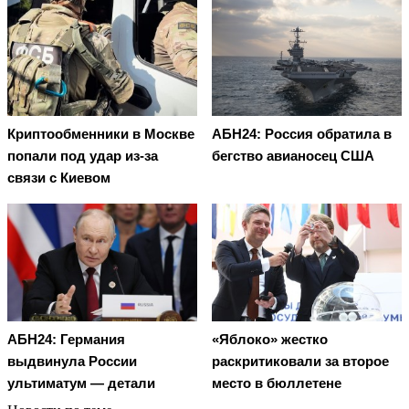
Криптообменники в Москве
АБН24: Россия обратила в
попали под удар из-за
бегство авианосец США
связи с Киевом
АБН24: Германия
«Яблоко» жестко
выдвинула России
раскритиковали за второе
ультиматум — детали
место в бюллетене