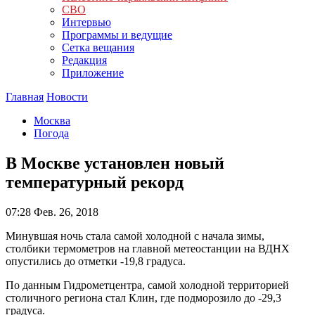
СВО
Интервью
Программы и ведущие
Сетка вещания
Редакция
Приложение
Главная
Новости
Москва
Погода
В Москве установлен новый
температурный рекорд
07:28
Фев. 26, 2018
Минувшая ночь стала самой холодной с начала зимы,
столбики термометров на главной метеостанции на ВДНХ
опустились до отметки -19,8 градуса.
По данным Гидрометцентра, самой холодной территорией
столичного региона стал Клин, где подморозило до -29,3
градуса.