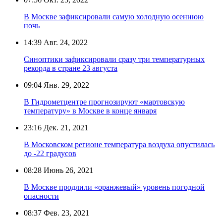
В Москве зафиксировали самую холодную осеннюю
ночь
14:39
Авг. 24, 2022
Синоптики зафиксировали сразу три температурных
рекорда в стране 23 августа
09:04
Янв. 29, 2022
В Гидрометцентре прогнозируют «мартовскую
температуру» в Москве в конце января
23:16
Дек. 21, 2021
В Московском регионе температура воздуха опустилась
до -22 градусов
08:28
Июнь 26, 2021
В Москве продлили «оранжевый» уровень погодной
опасности
08:37
Фев. 23, 2021