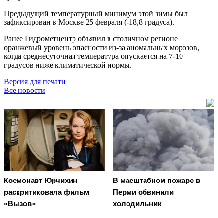
Предыдущий температурный минимум этой зимы был
зафиксирован
в Москве
25 февраля (-18,8 градуса).
Ранее Гидрометцентр объявил в столичном регионе
оранжевый уровень опасности из-за аномальных морозов,
когда среднесуточная температура опускается на 7-10
градусов ниже климатической нормы.
Версия для печати
Все новости
Космонавт Юрчихин
В масштабном пожаре в
раскритиковала фильм
Перми обвинили
«Вызов»
холодильник