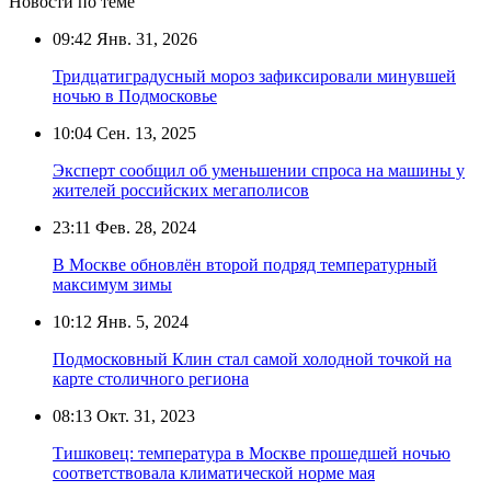
Новости по теме
09:42
Янв. 31, 2026
Тридцатиградусный мороз зафиксировали минувшей
ночью в Подмосковье
10:04
Сен. 13, 2025
Эксперт сообщил об уменьшении спроса на машины у
жителей российских мегаполисов
23:11
Фев. 28, 2024
В Москве обновлён второй подряд температурный
максимум зимы
10:12
Янв. 5, 2024
Подмосковный Клин стал самой холодной точкой на
карте столичного региона
08:13
Окт. 31, 2023
Тишковец: температура в Москве прошедшей ночью
соответствовала климатической норме мая