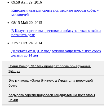
09:58
Авг. 29, 2016
Кинологи назвали самые популярные породы собак у
москвичей
08:15
Май 20, 2015
В Калуге приставы арестовали собаку за отказ хозяйки
погашать долг
21:57
Окт. 24, 2014
Депутаты от ЛДПР предложили запретить выгул собак
детьми до 14 лет
Сотни Boeing 737 Max проверят после обнаружения
трещин
Экс-министр: «Зима близко», а Украина на пороховой
бочке
Кадырова зарегистрировали кандидатом на пост главы
Чечни