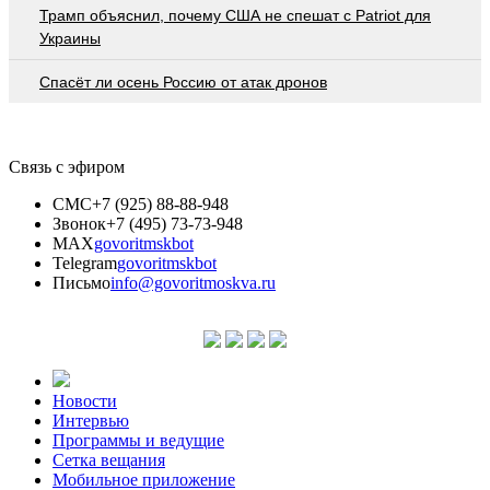
Трамп объяснил, почему США не спешат с Patriot для
Украины
Спасёт ли осень Россию от атак дронов
Связь с эфиром
СМС
+7 (925) 88-88-948
Звонок
+7 (495) 73-73-948
MAX
govoritmskbot
Telegram
govoritmskbot
Письмо
info@govoritmoskva.ru
Новости
Интервью
Программы и ведущие
Сетка вещания
Мобильное приложение