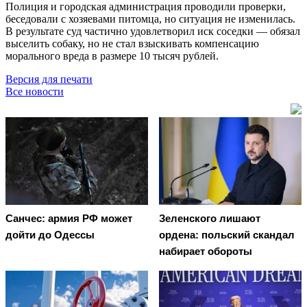
Полиция и городская администрация проводили проверки,
беседовали с хозяевами питомца, но ситуация не изменилась.
В результате суд частично удовлетворил иск соседки — обязал
выселить собаку, но не стал взыскивать компенсацию
морального вреда в размере 10 тысяч рублей.
Версия для печати
Все новости
Санчес: армия РФ может
Зеленского лишают
дойти до Одессы
ордена: польский скандал
набирает обороты