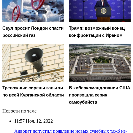
Сеул просит Лондон спасти
Трамп: возможный конец
российский газ
конфронтации с Ираном
Тревожные сирены завыли
В киберкомандовании США
по всей Курганской области
произошла серия
самоубийств
Новости по теме
11:57
Ноя. 12, 2022
Адвокат допустил появление новых судебных тяжб из-