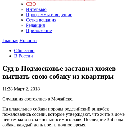
СВО
Интервью
Программы и ведущие
Сетка вещания
Редакция
Приложение
Главная
Новости
Общество
В России
Суд в Подмосковье заставил хозяев
выгнать свою собаку из квартиры
11:28
Март 2, 2018
Слушания состоялись в Можайске.
На владельцев собаки породы родезийский риджбек
пожаловались соседи, которые утверждают, что жить в доме
невозможно из-за «невыносимого лая». Последние 3-4 года
собака каждый день воет в ночное время.