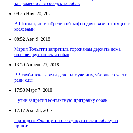
за громкого лая соседских собак
09:25
Ноя. 20, 2021
В Шотландии изобрели собакофон для связи питомцев с
хозяевами
08:52
Авг. 9, 2018
Мэрия Тольятти запретила горожанам держать дома
больше двух кошек и собак
13:59
Апрель 25, 2018
В Челябинске завели дело на мужчину, убившего хаски
ради еды
17:58
Март 7, 2018
Путин запретил контактную притравку собак
17:17
Авг. 28, 2017
Президент Франции и его супруга взяли собаку из
приюта