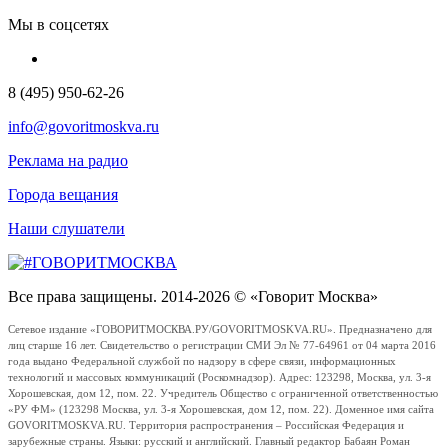
Мы в соцсетях
8 (495) 950-62-26
info@govoritmoskva.ru
Реклама на радио
Города вещания
Наши слушатели
Все права защищены. 2014-2026 © «Говорит Москва»
Сетевое издание «ГОВОРИТМОСКВА.РУ/GOVORITMOSKVA.RU». Предназначено для
лиц старше 16 лет. Свидетельство о регистрации СМИ Эл № 77-64961 от 04 марта 2016
года выдано Федеральной службой по надзору в сфере связи, информационных
технологий и массовых коммуникаций (Роскомнадзор). Адрес: 123298, Москва, ул. 3-я
Хорошевская, дом 12, пом. 22. Учредитель Общество с ограниченной ответственностью
«РУ ФМ» (123298 Москва, ул. 3-я Хорошевская, дом 12, пом. 22). Доменное имя сайта
GOVORITMOSKVA.RU. Территория распространения – Российская Федерация и
зарубежные страны. Языки: русский и английский. Главный редактор Бабаян Роман