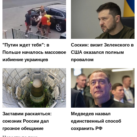
"Путин ждет тебя": в
Соскин: визит Зеленского в
Польше началось массовое
США оказался полным
избиение украинцев
провалом
Заставим раскаяться:
Медведев назвал
союзник России дал
единственный способ
грозное обещание
сохранить РФ