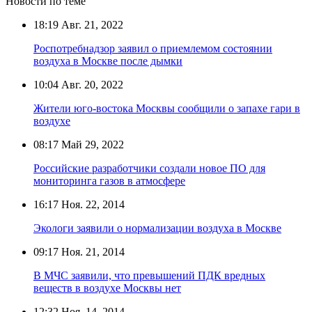
Новости по теме
18:19
Авг. 21, 2022
Роспотребнадзор заявил о приемлемом состоянии
воздуха в Москве после дымки
10:04
Авг. 20, 2022
Жители юго-востока Москвы сообщили о запахе гари в
воздухе
08:17
Май 29, 2022
Российские разработчики создали новое ПО для
мониторинга газов в атмосфере
16:17
Ноя. 22, 2014
Экологи заявили о нормализации воздуха в Москве
09:17
Ноя. 21, 2014
В МЧС заявили, что превышений ПДК вредных
веществ в воздухе Москвы нет
12:32
Ноя. 14, 2014