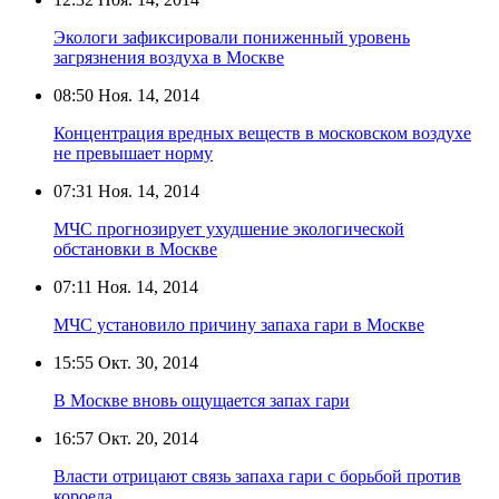
Экологи зафиксировали пониженный уровень
загрязнения воздуха в Москве
08:50
Ноя. 14, 2014
Концентрация вредных веществ в московском воздухе
не превышает норму
07:31
Ноя. 14, 2014
МЧС прогнозирует ухудшение экологической
обстановки в Москве
07:11
Ноя. 14, 2014
МЧС установило причину запаха гари в Москве
15:55
Окт. 30, 2014
В Москве вновь ощущается запах гари
16:57
Окт. 20, 2014
Власти отрицают связь запаха гари с борьбой против
короеда