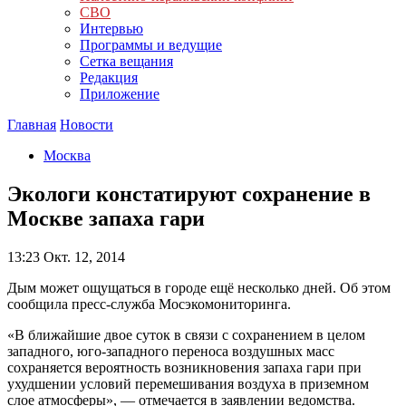
СВО
Интервью
Программы и ведущие
Сетка вещания
Редакция
Приложение
Главная
Новости
Москва
Экологи констатируют сохранение в
Москве запаха гари
13:23
Окт. 12, 2014
Дым может ощущаться в городе ещё несколько дней. Об этом
сообщила пресс-служба Мосэкомониторинга.
«В ближайшие двое суток в связи с сохранением в целом
западного, юго-западного переноса воздушных масс
сохраняется вероятность возникновения запаха гари при
ухудшении условий перемешивания воздуха в приземном
слое атмосферы», — отмечается в заявлении ведомства.