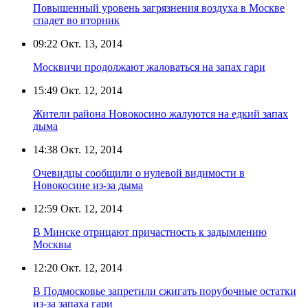
Повышенный уровень загрязнения воздуха в Москве
спадет во вторник
09:22
Окт. 13, 2014
Москвичи продолжают жаловаться на запах гари
15:49
Окт. 12, 2014
Жители района Новокосино жалуются на едкий запах
дыма
14:38
Окт. 12, 2014
Очевидцы сообщили о нулевой видимости в
Новокосине из-за дыма
12:59
Окт. 12, 2014
В Минске отрицают причастность к задымлению
Москвы
12:20
Окт. 12, 2014
В Подмосковье запретили сжигать порубочные остатки
из-за запаха гари