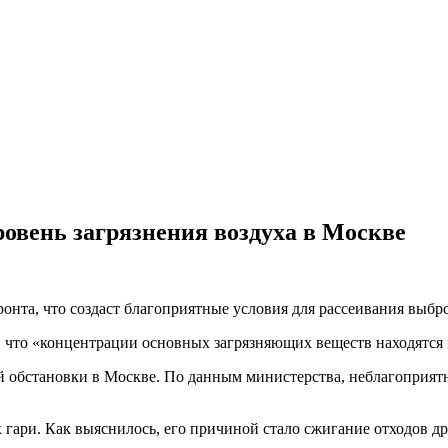
овень загрязнения воздуха в Москве
ронта, что создаст благоприятные условия для рассеивания выбр
что «концентрации основных загрязняющих веществ находятся 
й обстановки в Москве. По данным министерства, неблагоприят
гари. Как выяснилось, его причиной стало сжигание отходов др