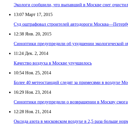
Экологи сообщили, что выпавший в Москве снег очистил
13:07
Март 17, 2015
Суд оштрафовал строителей автодороги Москва—Петербу
12:38
Янв. 20, 2015
Синоптики предупредили об ухудшении экологической о
11:24
Дек. 2, 2014
Качество воздуха в Москве улучшилось
10:54
Ноя. 25, 2014
Более 40 метеостанций следят за примесями в воздухе М
16:29
Ноя. 23, 2014
Синоптики предупредили о возвращении в Москву смога
12:28
Ноя. 21, 2014
Оксида азота в московском воздухе в 2,5 раза больше но