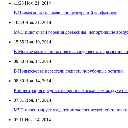
11:23
Ноя. 21, 2014
В Подмосковье не выявлено возгораний торфяников
10:49
Ноя. 21, 2014
МЧС ищет очаги горения древесины, испортившие возду
15:55
Ноя. 19, 2014
В Москве может вновь повысится уровень загрязнения во
09:50
Ноя. 14, 2014
В Подмосковье перестали сжигать порубочные остатки
08:50
Ноя. 14, 2014
Концентрация вредных веществ в московском воздухе не
07:31
Ноя. 14, 2014
МЧС прогнозирует ухудшение экологической обстановки
07:11
Ноя. 14, 2014