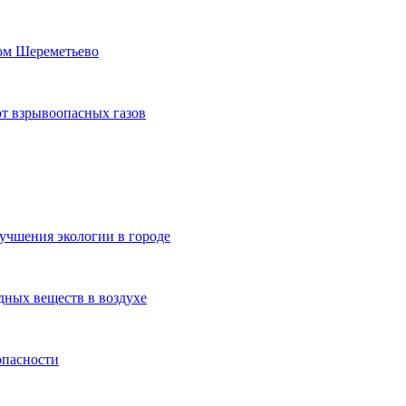
том Шереметьево
т взрывоопасных газов
учшения экологии в городе
ных веществ в воздухе
опасности