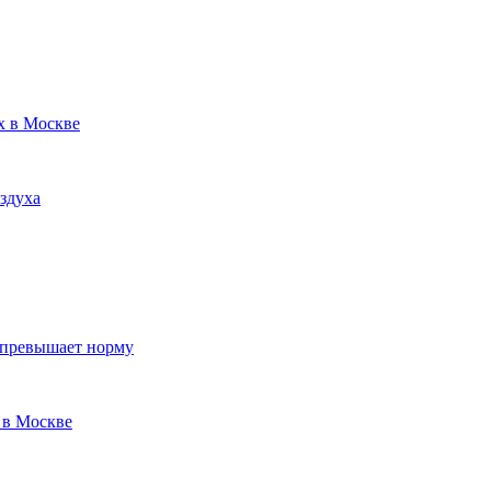
х в Москве
здуха
 превышает норму
 в Москве