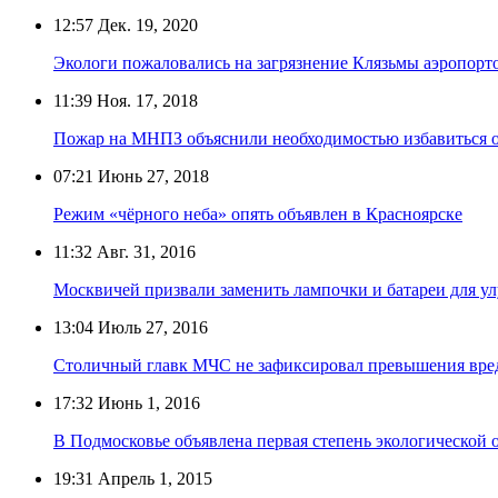
12:57
Дек. 19, 2020
Экологи пожаловались на загрязнение Клязьмы аэропор
11:39
Ноя. 17, 2018
Пожар на МНПЗ объяснили необходимостью избавиться о
07:21
Июнь 27, 2018
Режим «чёрного неба» опять объявлен в Красноярске
11:32
Авг. 31, 2016
Москвичей призвали заменить лампочки и батареи для ул
13:04
Июль 27, 2016
Столичный главк МЧС не зафиксировал превышения вред
17:32
Июнь 1, 2016
В Подмосковье объявлена первая степень экологической 
19:31
Апрель 1, 2015