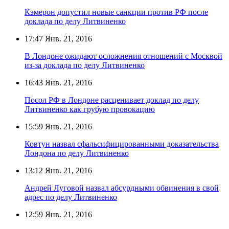
Кэмерон допустил новые санкции против РФ после
доклада по делу Литвиненко
17:47
Янв. 21, 2016
В Лондоне ожидают осложнения отношений с Москвой
из-за доклада по делу Литвиненко
16:43
Янв. 21, 2016
Посол РФ в Лондоне расценивает доклад по делу
Литвиненко как грубую провокацию
15:59
Янв. 21, 2016
Ковтун назвал сфальсифицированными доказательства
Лондона по делу Литвиненко
13:12
Янв. 21, 2016
Андрей Луговой назвал абсурдными обвинения в свой
адрес по делу Литвиненко
12:59
Янв. 21, 2016