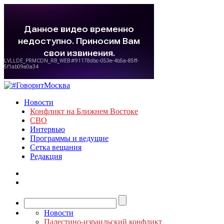
Новости
Конфликт на Ближнем Востоке
СВО
Интервью
Программы и ведущие
Сетка вещания
Редакция
Новости
Палестино-израильский конфликт