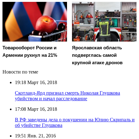
Товарооборот России и
Ярославская область
Армении рухнул на 21%
подверглась самой
крупной атаке дронов
Новости по теме
19:18
Март 16, 2018
Скотланд-Ярд признал смерть Николая Глушкова
убийством и начал расследование
17:08
Март 16, 2018
В РФ заведены дела о покушении на Юлию Скрипаль и
об убийстве Глушкова
19:51
Янв. 21, 2016