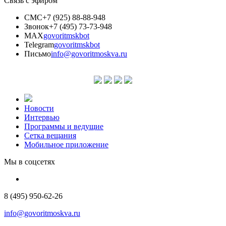
Связь с эфиром
СМС
+7 (925) 88-88-948
Звонок
+7 (495) 73-73-948
MAX
govoritmskbot
Telegram
govoritmskbot
Письмо
info@govoritmoskva.ru
Новости
Интервью
Программы и ведущие
Сетка вещания
Мобильное приложение
Мы в соцсетях
8 (495) 950-62-26
info@govoritmoskva.ru