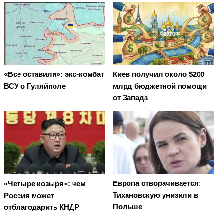
«Все оставили»: экс-комбат
Киев получил около $200
ВСУ о Гуляйполе
млрд бюджетной помощи
от Запада
Европа отворачивается:
«Четыре козыря»: чем
Тихановскую унизили в
Россия может
Польше
отблагодарить КНДР