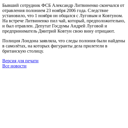
Бывший сотрудник ФСБ Александр Литвиненко скончался от
отравления полонием 23 ноября 2006 года. Следствие
установило, что 1 ноября он общался с Луговым и Ковтуном.
На встрече Литвиненко пил чай, который, предположительно,
и был отравлен. Депутат Госдумы Андрей Луговой и
предприниматель Дмитрий Ковтун свою вину отрицают.
Полиция Лондона заявляла, что следы полония были найдены
в самолётах, на которых фигуранты дела прилетели в
британскую столицу.
Версия для печати
Все новости