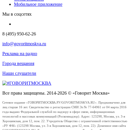
Мобильное приложение
Мы в соцсетях
8 (495) 950-62-26
info@govoritmoskva.ru
Реклама на радио
Города вещания
Наши слушатели
Все права защищены. 2014-2026 © «Говорит Москва»
Сетевое издание «ГОВОРИТМОСКВА.РУ/GOVORITMOSKVA.RU». Предназначено для
лиц старше 16 лет. Свидетельство о регистрации СМИ Эл № 77-64961 от 04 марта 2016
года выдано Федеральной службой по надзору в сфере связи, информационных
технологий и массовых коммуникаций (Роскомнадзор). Адрес: 123298, Москва, ул. 3-я
Хорошевская, дом 12, пом. 22. Учредитель Общество с ограниченной ответственностью
«РУ ФМ» (123298 Москва, ул. 3-я Хорошевская, дом 12, пом. 22). Доменное имя сайта