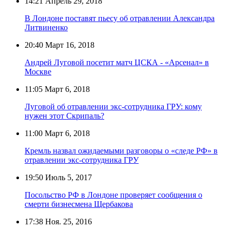
14:21
Апрель 29, 2018
В Лондоне поставят пьесу об отравлении Александра
Литвиненко
20:40
Март 16, 2018
Андрей Луговой посетит матч ЦСКА - «Арсенал» в
Москве
11:05
Март 6, 2018
Луговой об отравлении экс-сотрудника ГРУ: кому
нужен этот Скрипаль?
11:00
Март 6, 2018
Кремль назвал ожидаемыми разговоры о «следе РФ» в
отравлении экс-сотрудника ГРУ
19:50
Июль 5, 2017
Посольство РФ в Лондоне проверяет сообщения о
смерти бизнесмена Щербакова
17:38
Ноя. 25, 2016