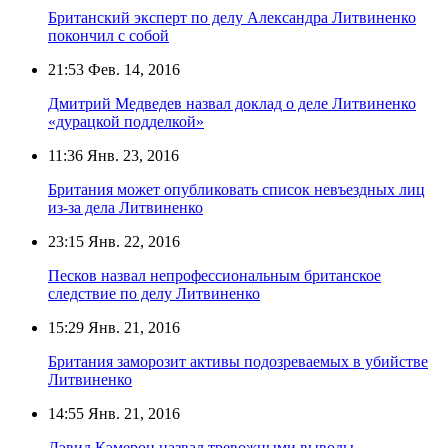
Британский эксперт по делу Александра Литвиненко
покончил с собой
21:53
Фев. 14, 2016
Дмитрий Медведев назвал доклад о деле Литвиненко
«дурацкой подделкой»
11:36
Янв. 23, 2016
Британия может опубликовать список невъездных лиц
из-за дела Литвиненко
23:15
Янв. 22, 2016
Песков назвал непрофессиональным британское
следствие по делу Литвиненко
15:29
Янв. 21, 2016
Британия заморозит активы подозреваемых в убийстве
Литвиненко
14:55
Янв. 21, 2016
Дэвид Кэмерон назвал тревожными выводы