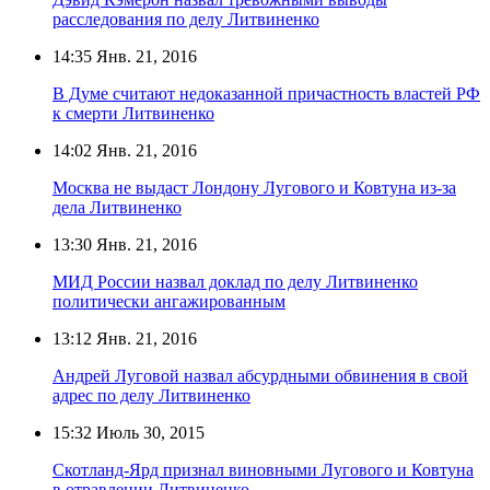
расследования по делу Литвиненко
14:35
Янв. 21, 2016
В Думе считают недоказанной причастность властей РФ
к смерти Литвиненко
14:02
Янв. 21, 2016
Москва не выдаст Лондону Лугового и Ковтуна из-за
дела Литвиненко
13:30
Янв. 21, 2016
МИД России назвал доклад по делу Литвиненко
политически ангажированным
13:12
Янв. 21, 2016
Андрей Луговой назвал абсурдными обвинения в свой
адрес по делу Литвиненко
15:32
Июль 30, 2015
Скотланд-Ярд признал виновными Лугового и Ковтуна
в отравлении Литвиненко