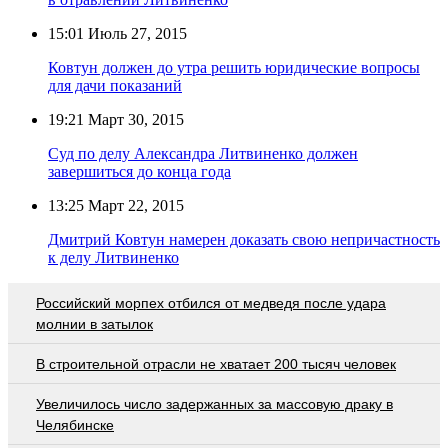
15:01
Июль 27, 2015
Ковтун должен до утра решить юридические вопросы
для дачи показаний
19:21
Март 30, 2015
Суд по делу Александра Литвиненко должен
завершиться до конца года
13:25
Март 22, 2015
Дмитрий Ковтун намерен доказать свою непричастность
к делу Литвиненко
Российский морпех отбился от медведя после удара
молнии в затылок
В строительной отрасли не хватает 200 тысяч человек
Увеличилось число задержанных за массовую драку в
Челябинске