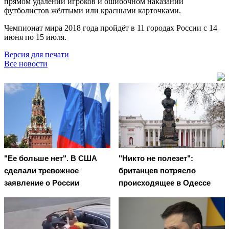
прямом удалении игроков и ошибочном наказании
футболистов жёлтыми или красными карточками.
Чемпионат мира 2018 года пройдёт в 11 городах России с 14
июня по 15 июля.
Версия для печати
Все новости
"Ее больше нет". В США
"Никто не полезет":
сделали тревожное
британцев потрясло
заявление о России
происходящее в Одессе