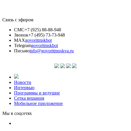
Связь с эфиром
СМС
+7 (925) 88-88-948
Звонок
+7 (495) 73-73-948
MAX
govoritmskbot
Telegram
govoritmskbot
Письмо
info@govoritmoskva.ru
Новости
Интервью
Программы и ведущие
Сетка вещания
Мобильное приложение
Мы в соцсетях