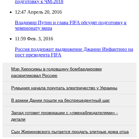
подготовку к ЧМ-2018
12:47
Апрель 20, 2016
Владимир Путин и глава FIFA обсудят подготовку к
чемпионату мира
11:59
Фев. 3, 2016
Россия поддержит выдвижение Джанни Инфантино на
пост президента FIFA
Мэр Хиросимы в годовщину бомбардировки
раскритиковал Россию
Румыния начала покупать электричество у Украины
В армии Дании пошли на беспрецедентный шаг
Запад готовит провокации с «лженаблюдателями» -
детали
Сын Жириновского пытается продать элитные дома отца