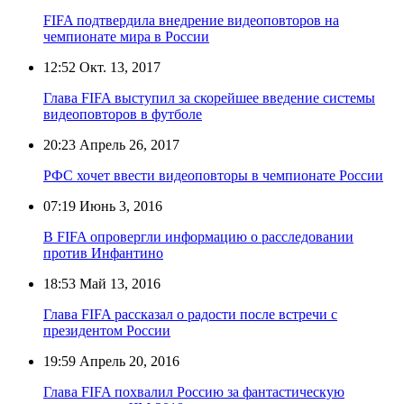
FIFA подтвердила внедрение видеоповторов на
чемпионате мира в России
12:52
Окт. 13, 2017
Глава FIFA выступил за скорейшее введение системы
видеоповторов в футболе
20:23
Апрель 26, 2017
РФС хочет ввести видеоповторы в чемпионате России
07:19
Июнь 3, 2016
В FIFA опровергли информацию о расследовании
против Инфантино
18:53
Май 13, 2016
Глава FIFA рассказал о радости после встречи с
президентом России
19:59
Апрель 20, 2016
Глава FIFA похвалил Россию за фантастическую