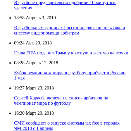
В футболе предварительно одобрили 10-минутные
удаления
18:58
Апрель 3, 2019
В футбольных турнирах России впервые использовали
систему видеопомощи арбитрам
09:24
Авг. 29, 2018
Глава FIFA подарил Трампу красную и жёлтую карточки
08:28
Апрель 12, 2018
Кубок чемпионата мира по футболу прибудет в Россию
1 мая
19:27
Март 29, 2018
Сергей Карасёв включён в список арбитров на
чемпионат мира по футболу
16:30
Март 20, 2018
СМИ сообщают о запуске системы tax free в городах
ЧМ-2018 с 1 апреля