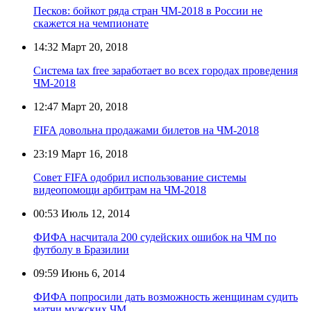
Песков: бойкот ряда стран ЧМ-2018 в России не
скажется на чемпионате
14:32
Март 20, 2018
Система tax free заработает во всех городах проведения
ЧМ-2018
12:47
Март 20, 2018
FIFA довольна продажами билетов на ЧМ-2018
23:19
Март 16, 2018
Совет FIFA одобрил использование системы
видеопомощи арбитрам на ЧМ-2018
00:53
Июль 12, 2014
ФИФА насчитала 200 судейских ошибок на ЧМ по
футболу в Бразилии
09:59
Июнь 6, 2014
ФИФА попросили дать возможность женщинам судить
матчи мужских ЧМ