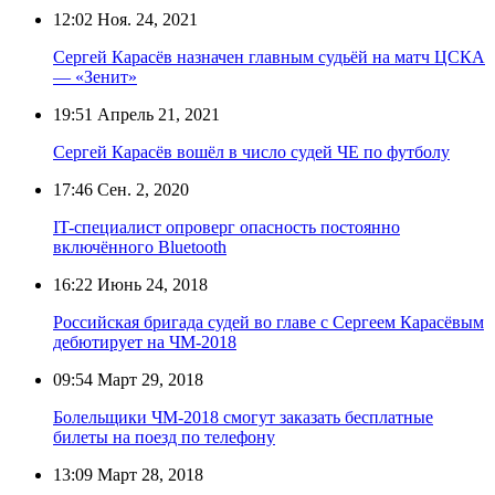
12:02
Ноя. 24, 2021
Сергей Карасёв назначен главным судьёй на матч ЦСКА
— «Зенит»
19:51
Апрель 21, 2021
Сергей Карасёв вошёл в число судей ЧЕ по футболу
17:46
Сен. 2, 2020
IT-специалист опроверг опасность постоянно
включённого Bluetooth
16:22
Июнь 24, 2018
Российская бригада судей во главе с Сергеем Карасёвым
дебютирует на ЧМ-2018
09:54
Март 29, 2018
Болельщики ЧМ-2018 смогут заказать бесплатные
билеты на поезд по телефону
13:09
Март 28, 2018