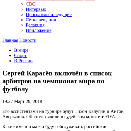
СВО
Интервью
Программы и ведущие
Сетка вещания
Редакция
Приложение
Главная
Новости
В мире
Спорт
В России
Сергей Карасёв включён в список
арбитров на чемпионат мира по
футболу
19:27
Март 29, 2018
Его ассистентами на турнире будут Тихон Калугин и Антон
Аверьянов. Об этом заявили в судейском комитете FIFA.
Какие именно матчи будут обслуживать российские