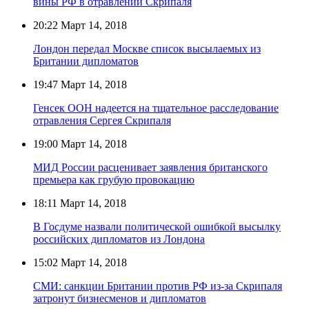
вины РФ в отравлении Скрипаля
20:22
Март 14, 2018
Лондон передал Москве список высылаемых из
Британии дипломатов
19:47
Март 14, 2018
Генсек ООН надеется на тщательное расследование
отравления Сергея Скрипаля
19:00
Март 14, 2018
МИД России расценивает заявления британского
премьера как грубую провокацию
18:11
Март 14, 2018
В Госдуме назвали политической ошибкой высылку
российских дипломатов из Лондона
15:02
Март 14, 2018
СМИ: санкции Британии против РФ из-за Скрипаля
затронут бизнесменов и дипломатов