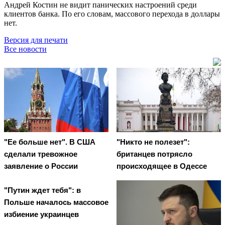
Андрей Костин не видит панических настроений среди
клиентов банка. По его словам, массового перехода в доллары
нет.
Версия для печати
Все новости
"Ее больше нет". В США
"Никто не полезет":
сделали тревожное
британцев потрясло
заявление о России
происходящее в Одессе
"Путин ждет тебя": в
Польше началось массовое
избиение украинцев