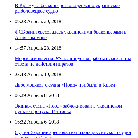
В Крыму за браконьерство задержано украинское
рыболовецкое судно
09:28
Апрель 29, 2018
ФСБ заинтересовалась украинскими браконьерами в
Азовском море
14:57
Апрель 28, 2018
Морская коллегия РФ планирует выработать механизм
ответа на действия пиратов
23:48
Апрель 19, 2018
Двое моряков с судна «Норд» прибыли в Крым
06:39
Апрель 8, 2018
Экипаж судна «Норд» заблокирован в украинском
пункте пропуска Гоптовка
16:32
Апрель 6, 2018
Суд на Украине арестовал капитана российского судна
«Норд» до 31 мая