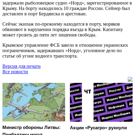
задержали рыболовецкое судно «Норд», зарегистрированное в
Крыму. На борту находились 10 граждан России. Сейнер был
доставлен в порт Бердянска и арестован.
Сейчас экипаж по-прежнему находится в порту, моряков
обвиняют в нарушении порядка въезда в Крым. Капитану
может грозить до пяти лет лишения свободы.
Крымское управление ФСБ завело в отношении украинских
пограничников, задержавших «Норд», уголовное дело по
статье об угоне водного транспорта.
Версия для печати
Все новости
Министр обороны Литвы:
Акции «Русагро» рухнули
Прибалтику могут