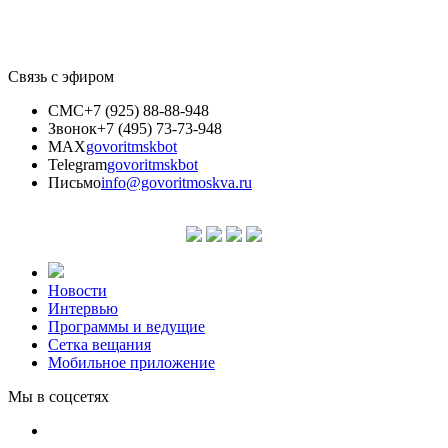
Связь с эфиром
СМС
+7 (925) 88-88-948
Звонок
+7 (495) 73-73-948
MAX
govoritmskbot
Telegram
govoritmskbot
Письмо
info@govoritmoskva.ru
Новости
Интервью
Программы и ведущие
Сетка вещания
Мобильное приложение
Мы в соцсетях