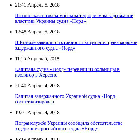
21:41
Апрель 5, 2018
Поклонская назвала морским терроризмом задержание
властями Украины судна «Норд»
12:48
Апрель 5, 2018
В Кремле заявили о готовности защищать права моряков
задержанного судна «Норд»
11:15
Апрель 5, 2018
Капитана судна «Норд» перевели из больницы в
изолятор в Херсоне
21:40
Апрель 4, 2018
Капитан задержанного Украиной судна «Норд»
госпитализирован
19:01
Апрель 4, 2018
Погранслужба Украины сообщила обстоятельства
задержания российского судна «Норд»
16:19
Апрель 4, 2018