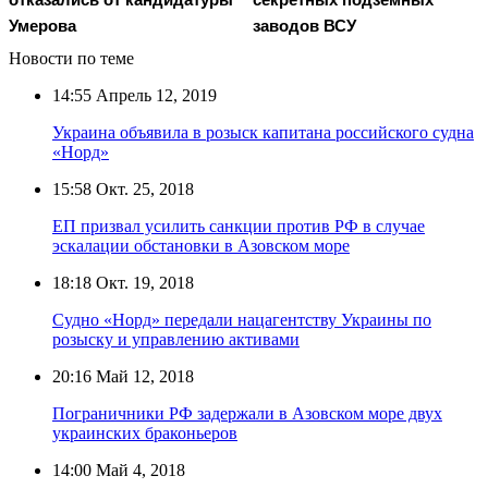
Умерова
заводов ВСУ
Новости по теме
14:55
Апрель 12, 2019
Украина объявила в розыск капитана российского судна
«Норд»
15:58
Окт. 25, 2018
ЕП призвал усилить санкции против РФ в случае
эскалации обстановки в Азовском море
18:18
Окт. 19, 2018
Судно «Норд» передали нацагентству Украины по
розыску и управлению активами
20:16
Май 12, 2018
Пограничники РФ задержали в Азовском море двух
украинских браконьеров
14:00
Май 4, 2018