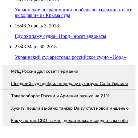
Украинские пограничники пообещали задерживать все
выходящие из Крыма суда
16:46
Апрель 3, 2018
Еду экипажу судна «Норд» носят адвокаты
23:43
Март 30, 2018
Украинский суд арестовал российское судно «Норд»
МИД России дал совет Германии
Шведский суд одобрил передачу сухогруза Caffa Украине
Товарооборот России и Армении рухнул на 21%
Хуситы пошли ва-банк: танкер Daisy стал новой мишенью
Как участник СВО выжил, делая массаж сердца сам себе