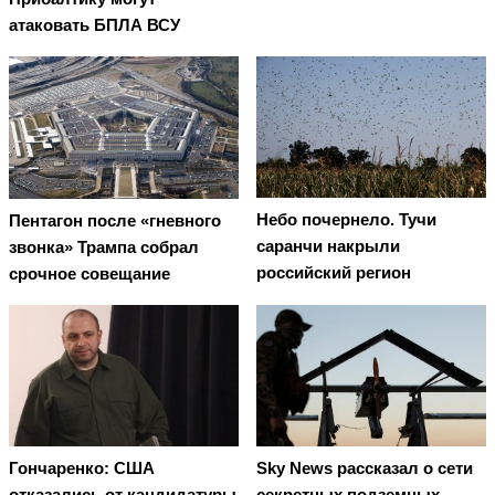
атаковать БПЛА ВСУ
Небо почернело. Тучи
Пентагон после «гневного
саранчи накрыли
звонка» Трампа собрал
российский регион
срочное совещание
Гончаренко: США
Sky News рассказал о сети
отказались от кандидатуры
секретных подземных