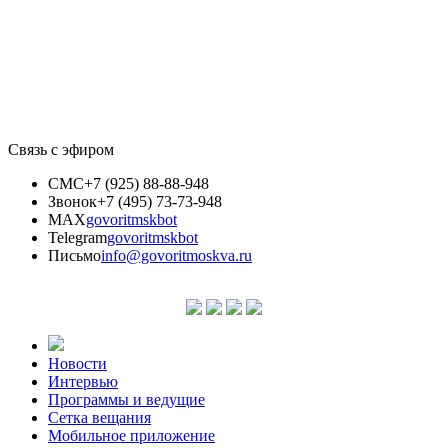
Связь с эфиром
СМС
+7 (925) 88-88-948
Звонок
+7 (495) 73-73-948
MAX
govoritmskbot
Telegram
govoritmskbot
Письмо
info@govoritmoskva.ru
Новости
Интервью
Программы и ведущие
Сетка вещания
Мобильное приложение