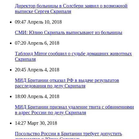
Директор больницы в Солсбери заявил о возможной
выписке Сергея Скрипаля
09:47
Апрель 10, 2018
СМИ: Юлию Скрипаль выписывают из больницы
07:20
Апрель 6, 2018
Таблоид Mirror сообщил о судьбе домашних животных
Скрипаля
20:45
Апрель 4, 2018
МИД Британии отказал РФ в выдаче результатов
расследования по делу Скрипаля
18:00
Апрель 4, 2018
МИД Британии признал удаление твита с обвинениями
в адрес России по делу Скрипаля
14:27
Март 30, 2018
Посольство России в Британии требует допустить