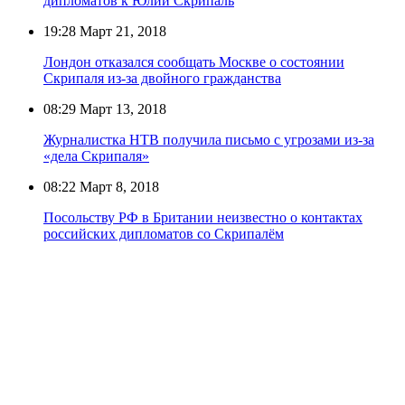
дипломатов к Юлии Скрипаль
19:28
Март 21, 2018
Лондон отказался сообщать Москве о состоянии
Скрипаля из-за двойного гражданства
08:29
Март 13, 2018
Журналистка НТВ получила письмо с угрозами из-за
«дела Скрипаля»
08:22
Март 8, 2018
Посольству РФ в Британии неизвестно о контактах
российских дипломатов со Скрипалём