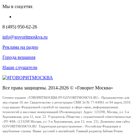
Мы в соцсетях
8 (495) 950-62-26
info@govoritmoskva.ru
Реклама на радио
Города вещания
Наши слушатели
Все права защищены. 2014-2026 © «Говорит Москва»
Сетевое издание «ГОВОРИТМОСКВА.РУ/GOVORITMOSKVA.RU». Предназначено для
лиц старше 16 лет. Свидетельство о регистрации СМИ Эл № 77-64961 от 04 марта 2016
года выдано Федеральной службой по надзору в сфере связи, информационных
технологий и массовых коммуникаций (Роскомнадзор). Адрес: 123298, Москва, ул. 3-я
Хорошевская, дом 12, пом. 22. Учредитель Общество с ограниченной ответственностью
«РУ ФМ» (123298 Москва, ул. 3-я Хорошевская, дом 12, пом. 22). Доменное имя сайта
GOVORITMOSKVA.RU. Территория распространения – Российская Федерация и
зарубежные страны. Языки: русский и английский. Главный редактор Бабаян Роман