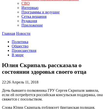
СВО
Интервью
Программы и ведущие
Сетка вещания
Редакция
Приложение
Главная
Новости
Политика
Общество
Происшествия
В мире
Юлия Скрипаль рассказала о
состоянии здоровья своего отца
22:26
Апрель 11, 2018
Дочь бывшего полковника ГРУ Сергея Скрипаля заявила,
если ей потребуется российская консульская поддержка, она
свяжется с посольством.
Слова Юлии Скрипаль публикует британская полиция.