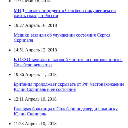
11:32
Май 16, 2018
МИД считает инцидент в Солсбери покушением на
жизнь граждан России
19:27
Апрель 16, 2018
Медики заявили об улучшении состояния Сергея
Скрипаля
14:51
Апрель 12, 2018
В ОЗХО заявили о высокой чистоте использованного в
Солсбери вещества
19:36
Апрель 11, 2018
Британия продолжает скрывать от РФ местонахождение
Юлии Скрипаль и её состояние
12:11
Апрель 10, 2018
Главврач больницы в Солсбери подтвердил выписку
Юлии Скрипаль
11:23
Апрель 10, 2018