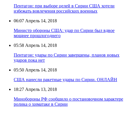
Пентагон: при выборе целей в Сирии США хотели
избежать вовлечения российских военных
06:07
Апрель 14, 2018
Министр обороны США: удар по Сирии был вдвое
мощнее прошлогоднего
05:58
Апрель 14, 2018
Пентагон: удары по Сирии завершены, планов новых
ударов пока нет
05:50
Апрель 14, 2018
США нанесли ракетные удары по Сирии. ОНЛАЙН
18:27
Апрель 13, 2018
Минобороны РФ сообщило о постановочном характере
ролика о химатаке в Сирии