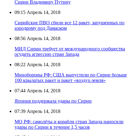
Сирии Владимиру Путину
09:15
Апрель 14, 2018
Сирийские ПВО сбили все 12 ракет, запущенных по
аэродрому под Дамаском
08:56
Апрель 14, 2018
МИД Сирии требует от международного сообщества
осудить агрессию стран Запада
08:22
Апрель 14, 2018
Минобороны РФ: США выпустили по Сирии больше
100 крылатых ракет и ракет «воздух-земля»
07:44
Апрель 14, 2018
Япония поддержала удары по Сирии
07:39
Апрель 14, 2018
МО РФ: самолёты и корабли стран Запада наносили
удары по Сирии в течение 1,5 часов