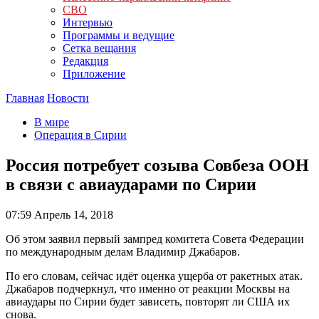
СВО
Интервью
Программы и ведущие
Сетка вещания
Редакция
Приложение
Главная
Новости
В мире
Операция в Сирии
Россия потребует созыва Совбеза ООН
в связи с авиаударами по Сирии
07:59
Апрель 14, 2018
Об этом заявил первый зампред комитета Совета Федерации
по международным делам Владимир Джабаров.
По его словам, сейчас идёт оценка ущерба от ракетных атак.
Джабаров подчеркнул, что именно от реакции Москвы на
авиаудары по Сирии будет зависеть, повторят ли США их
снова.