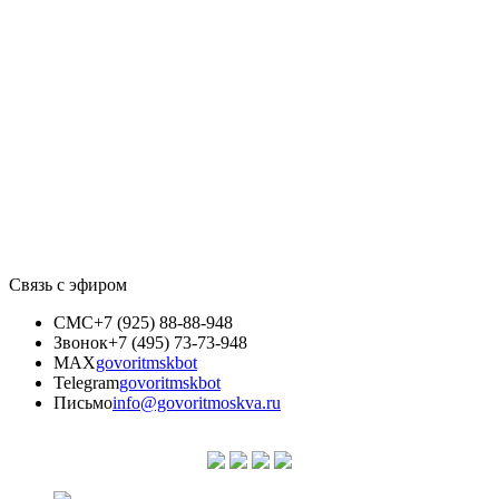
Связь с эфиром
СМС
+7 (925) 88-88-948
Звонок
+7 (495) 73-73-948
MAX
govoritmskbot
Telegram
govoritmskbot
Письмо
info@govoritmoskva.ru