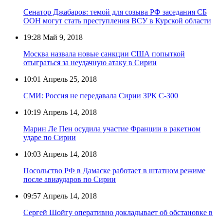
Сенатор Джабаров: темой для созыва РФ заседания СБ
ООН могут стать преступления ВСУ в Курской области
19:28
Май 9, 2018
Москва назвала новые санкции США попыткой
отыграться за неудачную атаку в Сирии
10:01
Апрель 25, 2018
СМИ: Россия не передавала Сирии ЗРК С-300
10:19
Апрель 14, 2018
Марин Ле Пен осудила участие Франции в ракетном
ударе по Сирии
10:03
Апрель 14, 2018
Посольство РФ в Дамаске работает в штатном режиме
после авиаударов по Сирии
09:57
Апрель 14, 2018
Сергей Шойгу оперативно докладывает об обстановке в