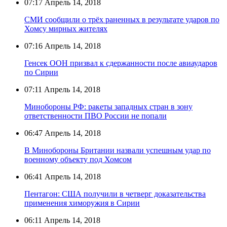
07:17
Апрель 14, 2018
СМИ сообщили о трёх раненных в результате ударов по
Хомсу мирных жителях
07:16
Апрель 14, 2018
Генсек ООН призвал к сдержанности после авиаударов
по Сирии
07:11
Апрель 14, 2018
Минобороны РФ: ракеты западных стран в зону
ответственности ПВО России не попали
06:47
Апрель 14, 2018
В Минобороны Британии назвали успешным удар по
военному объекту под Хомсом
06:41
Апрель 14, 2018
Пентагон: США получили в четверг доказательства
применения химоружия в Сирии
06:11
Апрель 14, 2018