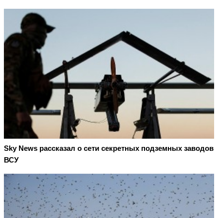
Sky News рассказал о сети секретных подземных заводов
ВСУ