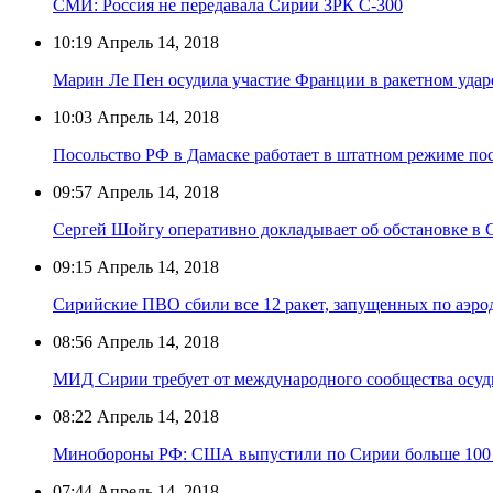
СМИ: Россия не передавала Сирии ЗРК С-300
10:19
Апрель 14, 2018
Марин Ле Пен осудила участие Франции в ракетном удар
10:03
Апрель 14, 2018
Посольство РФ в Дамаске работает в штатном режиме по
09:57
Апрель 14, 2018
Сергей Шойгу оперативно докладывает об обстановке в
09:15
Апрель 14, 2018
Сирийские ПВО сбили все 12 ракет, запущенных по аэро
08:56
Апрель 14, 2018
МИД Сирии требует от международного сообщества осуди
08:22
Апрель 14, 2018
Минобороны РФ: США выпустили по Сирии больше 100 кр
07:44
Апрель 14, 2018