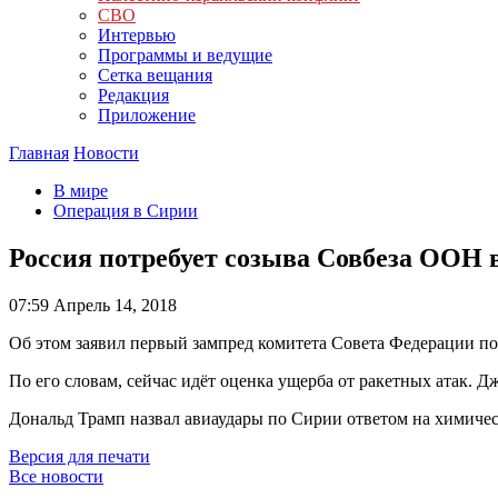
СВО
Интервью
Программы и ведущие
Сетка вещания
Редакция
Приложение
Главная
Новости
В мире
Операция в Сирии
Россия потребует созыва Совбеза ООН в
07:59
Апрель 14, 2018
Об этом заявил первый зампред комитета Совета Федерации 
По его словам, сейчас идёт оценка ущерба от ракетных атак. 
Дональд Трамп назвал авиаудары по Сирии ответом на химиче
Версия для печати
Все новости