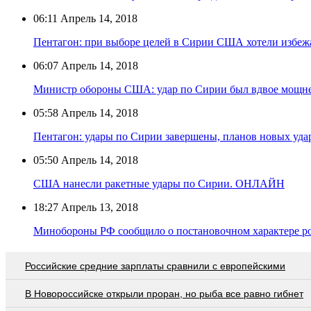
06:11
Апрель 14, 2018
Пентагон: при выборе целей в Сирии США хотели избеж
06:07
Апрель 14, 2018
Министр обороны США: удар по Сирии был вдвое мощн
05:58
Апрель 14, 2018
Пентагон: удары по Сирии завершены, планов новых удар
05:50
Апрель 14, 2018
США нанесли ракетные удары по Сирии. ОНЛАЙН
18:27
Апрель 13, 2018
Минобороны РФ сообщило о постановочном характере ро
Российские средние зарплаты сравнили с европейскими
В Новороссийске открыли проран, но рыба все равно гибнет