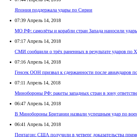
Япония поддержала удары по Сирии
07:39
Апрель 14, 2018
МО РФ: самолёты и корабли стран Запада наносили удары
07:17
Апрель 14, 2018
СМИ сообщили о трёх раненных в результате ударов по 
07:16
Апрель 14, 2018
Генсек ООН призвал к сдержанности после авиаударов п
07:11
Апрель 14, 2018
Минобороны РФ: ракеты западных стран в зону ответст
06:47
Апрель 14, 2018
В Минобороны Британии назвали успешным удар по вое
06:41
Апрель 14, 2018
Пентагон: США получили в четверг доказательства при