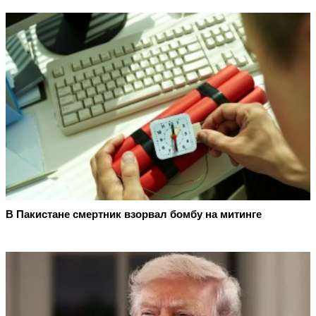
В Пакистане смертник взорвал бомбу на митинге