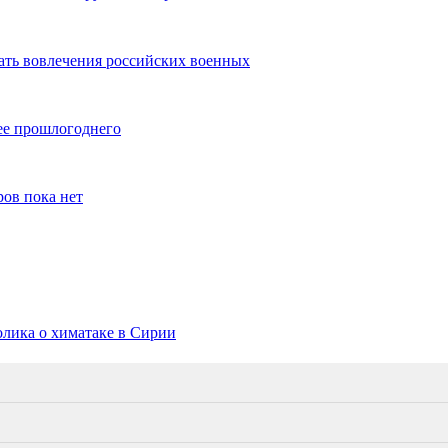
ать вовлечения российских военных
ее прошлогоднего
ов пока нет
лика о химатаке в Сирии