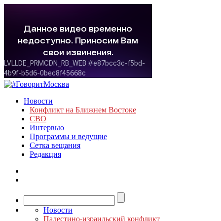
Новости
Конфликт на Ближнем Востоке
СВО
Интервью
Программы и ведущие
Сетка вещания
Редакция
Новости
Палестино-израильский конфликт