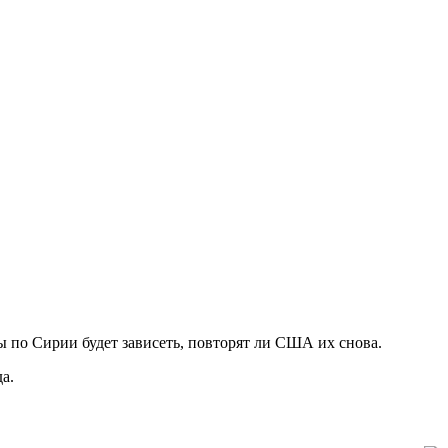
ы по Сирии будет зависеть, повторят ли США их снова.
а.