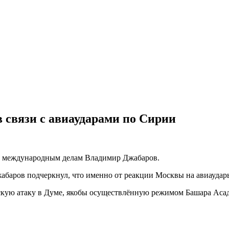
 связи с авиаударами по Сирии
по международным делам Владимир Джабаров.
Джабаров подчеркнул, что именно от реакции Москвы на авиаудар
скую атаку в Думе, якобы осуществлённую режимом Башара Асад