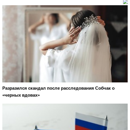
Разразился скандал после расследования Собчак о
«черных вдовах»