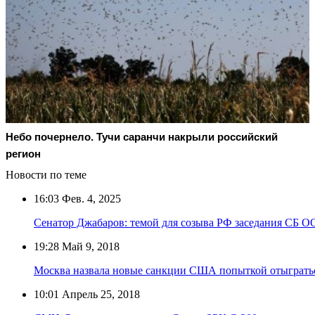
Небо почернело. Тучи саранчи накрыли российский
регион
Новости по теме
16:03
Фев. 4, 2025
Сенатор Джабаров: темой для созыва РФ заседания СБ О
19:28
Май 9, 2018
Москва назвала новые санкции США попыткой отыгратьс
10:01
Апрель 25, 2018