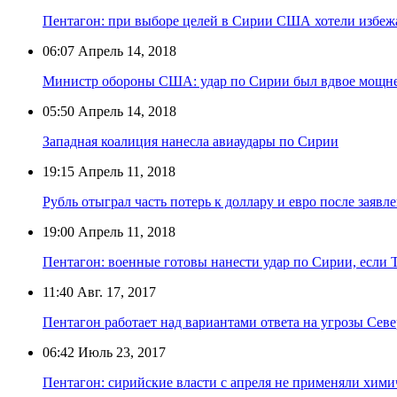
Пентагон: при выборе целей в Сирии США хотели избеж
06:07
Апрель 14, 2018
Министр обороны США: удар по Сирии был вдвое мощн
05:50
Апрель 14, 2018
Западная коалиция нанесла авиаудары по Сирии
19:15
Апрель 11, 2018
Рубль отыграл часть потерь к доллару и евро после заяв
19:00
Апрель 11, 2018
Пентагон: военные готовы нанести удар по Сирии, если 
11:40
Авг. 17, 2017
Пентагон работает над вариантами ответа на угрозы Сев
06:42
Июль 23, 2017
Пентагон: сирийские власти с апреля не применяли хими