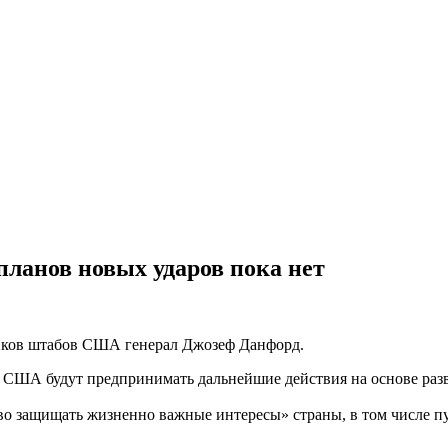
планов новых ударов пока нет
ников штабов США генерал Джозеф Данфорд.
 США будут предпринимать дальнейшие действия на основе разв
о защищать жизненно важные интересы» страны, в том числе пу