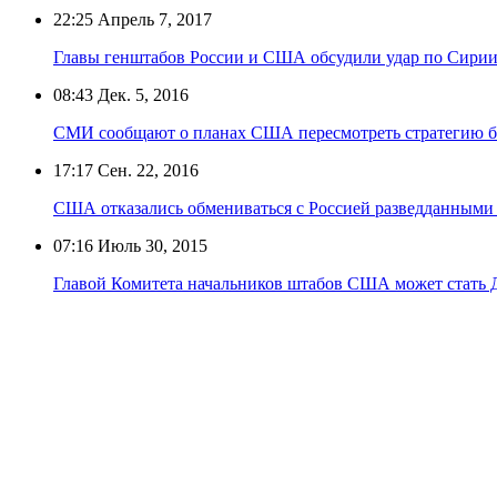
22:25
Апрель 7, 2017
Главы генштабов России и США обсудили удар по Сири
08:43
Дек. 5, 2016
СМИ сообщают о планах США пересмотреть стратегию б
17:17
Сен. 22, 2016
США отказались обмениваться с Россией разведданными
07:16
Июль 30, 2015
Главой Комитета начальников штабов США может стать