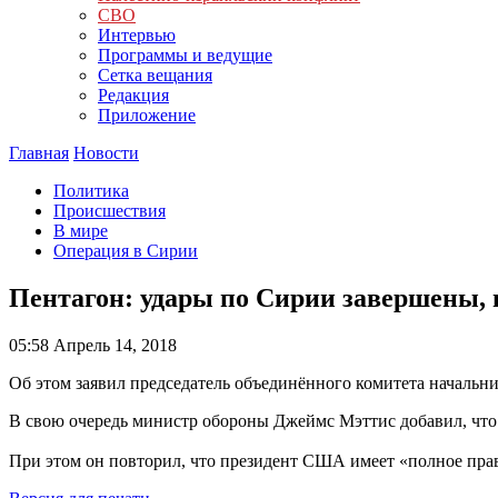
СВО
Интервью
Программы и ведущие
Сетка вещания
Редакция
Приложение
Главная
Новости
Политика
Происшествия
В мире
Операция в Сирии
Пентагон: удары по Сирии завершены, 
05:58
Апрель 14, 2018
Об этом заявил председатель объединённого комитета началь
В свою очередь министр обороны Джеймс Мэттис добавил, что
При этом он повторил, что президент США имеет «полное прав