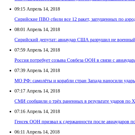
09:15
Апрель 14, 2018
Сирийские ПВО сбили все 12 ракет, запущенных по аэро
08:01
Апрель 14, 2018
Сирийский депутат: авиаудар США разрушил не военный 
07:59
Апрель 14, 2018
Россия потребует созыва Совбеза ООН в связи с авиауда
07:39
Апрель 14, 2018
МО РФ: самолёты и корабли стран Запада наносили удары
07:17
Апрель 14, 2018
СМИ сообщили о трёх раненных в результате ударов по 
07:16
Апрель 14, 2018
Генсек ООН призвал к сдержанности после авиаударов п
06:11
Апрель 14, 2018