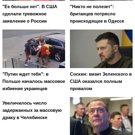
"Ее больше нет". В США
"Никто не полезет":
сделали тревожное
британцев потрясло
заявление о России
происходящее в Одессе
"Путин ждет тебя": в
Соскин: визит Зеленского в
Польше началось массовое
США оказался полным
избиение украинцев
провалом
Увеличилось число
задержанных за массовую
драку в Челябинске