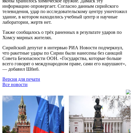
якобы хранилось химическое оружие. Дамаск эту
информацию опровергает. Согласно данным сирийского
телевидения, удар по исследовательскому центру уничтожил
здание, в котором находились учебный центр и научные
лаборатории, жертв нет.
Также сообщалось о трёх раненных в результате ударов по
Хомсу мирных жителях.
Сирийский депутат в интервью РИА Новости подчеркнул,
что ракетные удары по Сирии были нанесены без санкций
Совета Безопасности ООН. «Государства, которые больше
всего говорят о международном праве, сами его нарушают»,
— добавил Шбиб.
Версия для печати
Все новости