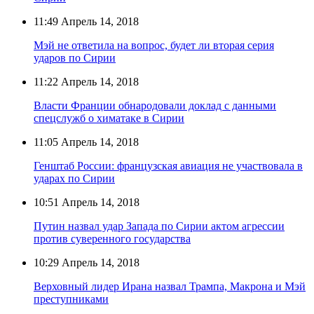
11:49
Апрель 14, 2018
Мэй не ответила на вопрос, будет ли вторая серия
ударов по Сирии
11:22
Апрель 14, 2018
Власти Франции обнародовали доклад с данными
спецслужб о химатаке в Сирии
11:05
Апрель 14, 2018
Генштаб России: французская авиация не участвовала в
ударах по Сирии
10:51
Апрель 14, 2018
Путин назвал удар Запада по Сирии актом агрессии
против суверенного государства
10:29
Апрель 14, 2018
Верховный лидер Ирана назвал Трампа, Макрона и Мэй
преступниками