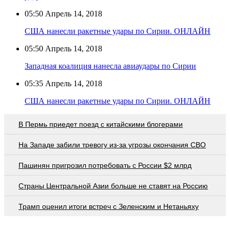
05:50
Апрель 14, 2018
США нанесли ракетные удары по Сирии. ОНЛАЙН
05:50
Апрель 14, 2018
Западная коалиция нанесла авиаудары по Сирии
05:35
Апрель 14, 2018
США нанесли ракетные удары по Сирии. ОНЛАЙН
В Пермь приедет поезд с китайскими блогерами
На Западе забили тревогу из-за угрозы окончания СВО
Пашинян пригрозил потребовать c России $2 млрд
Страны Центральной Азии больше не ставят на Россию
Трамп оценил итоги встреч с Зеленским и Нетаньяху