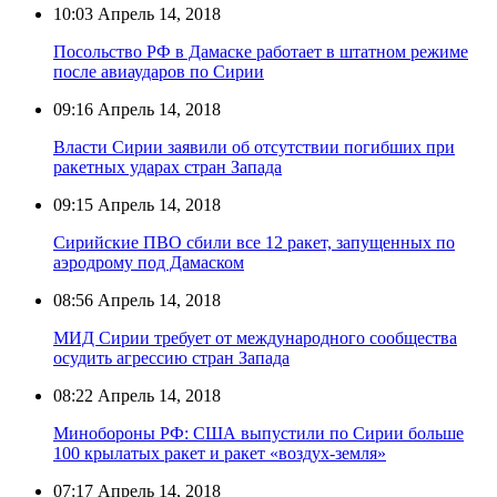
10:03
Апрель 14, 2018
Посольство РФ в Дамаске работает в штатном режиме
после авиаударов по Сирии
09:16
Апрель 14, 2018
Власти Сирии заявили об отсутствии погибших при
ракетных ударах стран Запада
09:15
Апрель 14, 2018
Сирийские ПВО сбили все 12 ракет, запущенных по
аэродрому под Дамаском
08:56
Апрель 14, 2018
МИД Сирии требует от международного сообщества
осудить агрессию стран Запада
08:22
Апрель 14, 2018
Минобороны РФ: США выпустили по Сирии больше
100 крылатых ракет и ракет «воздух-земля»
07:17
Апрель 14, 2018