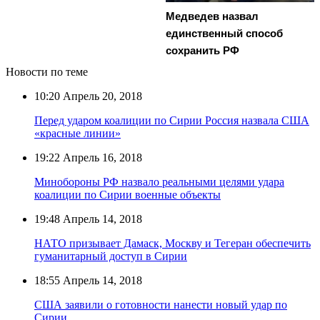
Медведев назвал
единственный способ
сохранить РФ
Новости по теме
10:20
Апрель 20, 2018
Перед ударом коалиции по Сирии Россия назвала США
«красные линии»
19:22
Апрель 16, 2018
Минобороны РФ назвало реальными целями удара
коалиции по Сирии военные объекты
19:48
Апрель 14, 2018
НАТО призывает Дамаск, Москву и Тегеран обеспечить
гуманитарный доступ в Сирии
18:55
Апрель 14, 2018
США заявили о готовности нанести новый удар по
Сирии