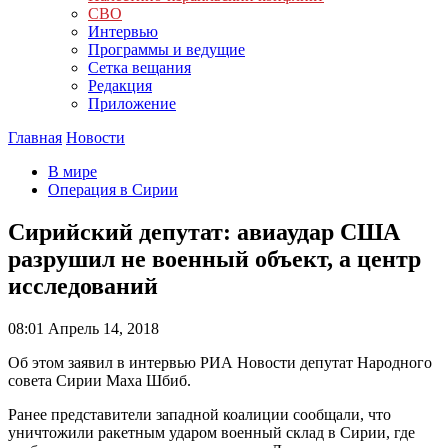
СВО
Интервью
Программы и ведущие
Сетка вещания
Редакция
Приложение
Главная
Новости
В мире
Операция в Сирии
Сирийский депутат: авиаудар США
разрушил не военный объект, а центр
исследований
08:01
Апрель 14, 2018
Об этом заявил в интервью РИА Новости депутат Народного
совета Сирии Маха Шбиб.
Ранее представители западной коалиции сообщали, что
уничтожили ракетным ударом военный склад в Сирии, где