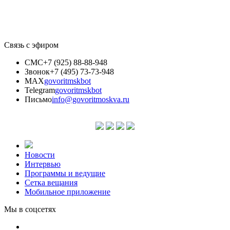
Связь с эфиром
СМС
+7 (925) 88-88-948
Звонок
+7 (495) 73-73-948
MAX
govoritmskbot
Telegram
govoritmskbot
Письмо
info@govoritmoskva.ru
Новости
Интервью
Программы и ведущие
Сетка вещания
Мобильное приложение
Мы в соцсетях