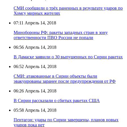
СМИ сообщили о трёх раненных в результате ударов по
Хомсу мирных жителях
07:11
Апрель 14, 2018
Минобороны РФ: ракеты западных стран в зону
ответственности ПВО России не попали
06:56
Апрель 14, 2018
В Дамаске заявили о 30 выпущенных по Сирии ракетах
06:52
Апрель 14, 2018
СМИ: атакованные в Сирии объекты были
эвакуированы заранее после предупреждения от РФ
06:26
Апрель 14, 2018
В Сирии рассказали о сбитых ракетах США
05:58
Апрель 14, 2018
Пентагон: удары по Сирии завершены, планов новых
ударов пока нет