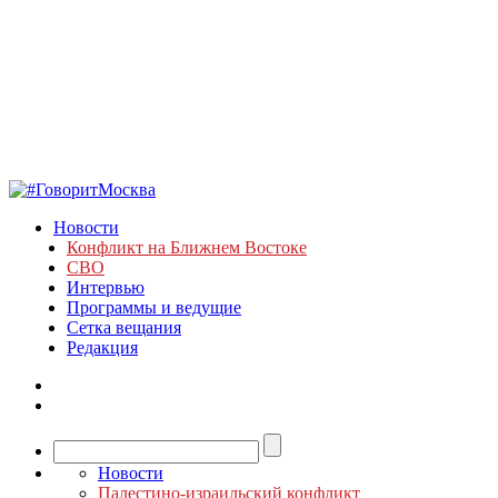
Новости
Конфликт на Ближнем Востоке
СВО
Интервью
Программы и ведущие
Сетка вещания
Редакция
Новости
Палестино-израильский конфликт