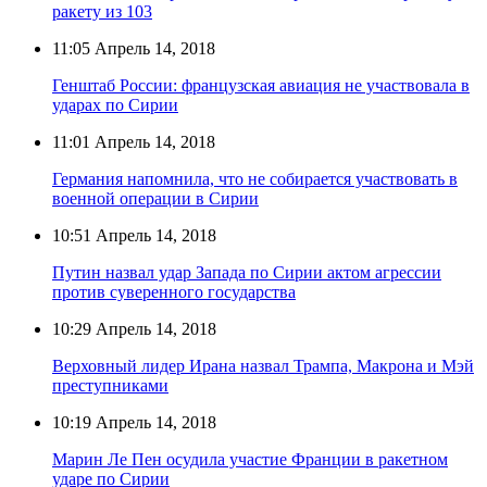
ракету из 103
11:05
Апрель 14, 2018
Генштаб России: французская авиация не участвовала в
ударах по Сирии
11:01
Апрель 14, 2018
Германия напомнила, что не собирается участвовать в
военной операции в Сирии
10:51
Апрель 14, 2018
Путин назвал удар Запада по Сирии актом агрессии
против суверенного государства
10:29
Апрель 14, 2018
Верховный лидер Ирана назвал Трампа, Макрона и Мэй
преступниками
10:19
Апрель 14, 2018
Марин Ле Пен осудила участие Франции в ракетном
ударе по Сирии