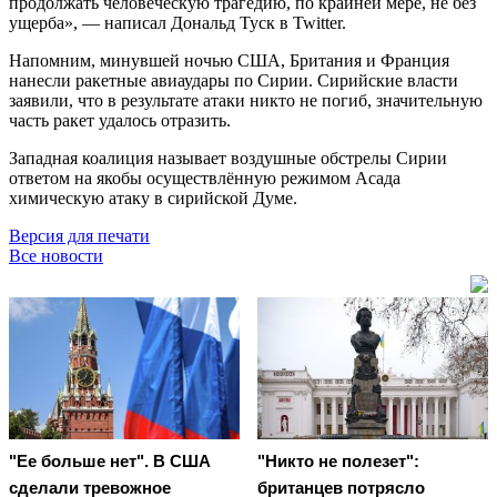
продолжать человеческую трагедию, по крайней мере, не без
ущерба», — написал Дональд Туск в Twitter.
Напомним, минувшей ночью США, Британия и Франция
нанесли ракетные авиаудары по Сирии. Сирийские власти
заявили, что в результате атаки никто не погиб, значительную
часть ракет удалось отразить.
Западная коалиция называет воздушные обстрелы Сирии
ответом на якобы осуществлённую режимом Асада
химическую атаку в сирийской Думе.
Версия для печати
Все новости
"Ее больше нет". В США
"Никто не полезет":
сделали тревожное
британцев потрясло