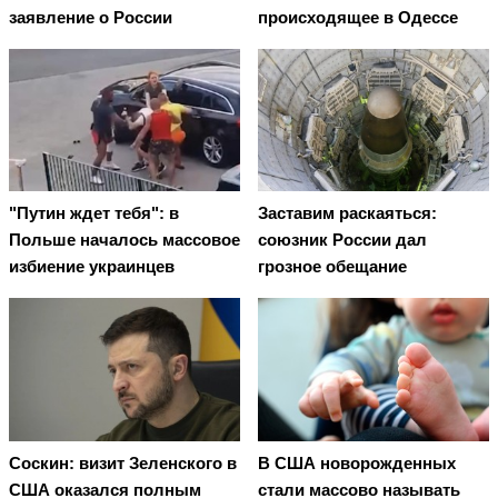
заявление о России
происходящее в Одессе
"Путин ждет тебя": в
Заставим раскаяться:
Польше началось массовое
союзник России дал
избиение украинцев
грозное обещание
Соскин: визит Зеленского в
В США новорожденных
США оказался полным
стали массово называть