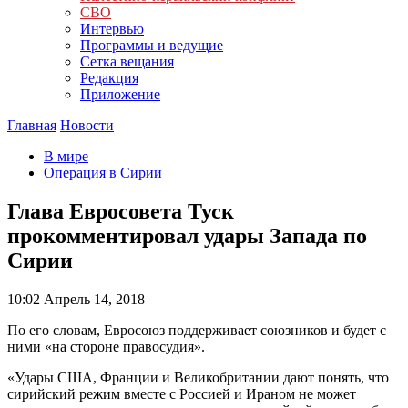
СВО
Интервью
Программы и ведущие
Сетка вещания
Редакция
Приложение
Главная
Новости
В мире
Операция в Сирии
Глава Евросовета Туск
прокомментировал удары Запада по
Сирии
10:02
Апрель 14, 2018
По его словам, Евросоюз поддерживает союзников и будет с
ними «на стороне правосудия».
«Удары США, Франции и Великобритании дают понять, что
сирийский режим вместе с Россией и Ираном не может