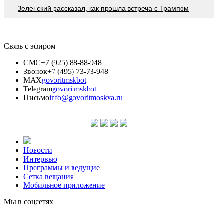
Зеленский рассказал, как прошла встреча с Трампом
Связь с эфиром
СМС
+7 (925) 88-88-948
Звонок
+7 (495) 73-73-948
MAX
govoritmskbot
Telegram
govoritmskbot
Письмо
info@govoritmoskva.ru
Новости
Интервью
Программы и ведущие
Сетка вещания
Мобильное приложение
Мы в соцсетях