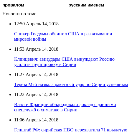
провалом
русским именем
Новости по теме
12:50
Апрель 14, 2018
Спикер Госдумы обвинил США в развязывании
мировой войны
11:53
Апрель 14, 2018
Клинцевич: авиаудары США вынуждают Россию
усилить группировку в Сирии
11:27
Апрель 14, 2018
Тереза Мэй назвала ракетный удар по Сирии успешным
11:22
Апрель 14, 2018
Власти Франции обнародовали доклад с данными
спецслужб о химатаке в Сирии
11:06
Апрель 14, 2018
Генштаб РФ: сирийская ПВО перехватила 71 крылатую