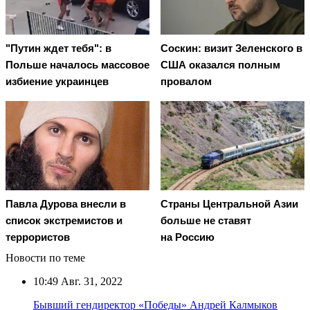
"Путин ждет тебя": в
Соскин: визит Зеленского в
Польше началось массовое
США оказался полным
избиение украинцев
провалом
Павла Дурова внесли в
Страны Центральной Азии
список экстремистов и
больше не ставят
террористов
на Россию
Новости по теме
10:49
Авг. 31, 2022
Бывший гендиректор «Победы» Андрей Калмыков