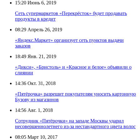
15:20
Июнь 6, 2019
Сеть супермаркетов «Перекрёсток» будет продавать
продукты в кредит
08:29
Апрель 26, 2019
«Яндекс.Маркет» организует сеть пунктов выдачи
заказов
18:49
Янв. 21, 2019
«Дикси», «Бристоль» и «Красное и белое» объявили о
слиянии
14:36
Окт. 31, 2018
«Пятёрочка» разрешит покупателям уносить картонную
Бузову из магазинов
14:56
Авг. 1, 2018
Сотрудник «Пятёрочки» на западе Москвы ударил
несовершеннолетнего из-за нестандартного цвета волос
08:05
Март 10, 2017