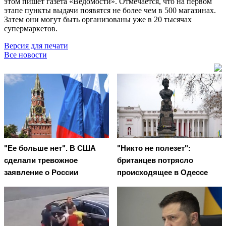
этом пишет газета «Ведомости». Отмечается, что на первом
этапе пункты выдачи появятся не более чем в 500 магазинах.
Затем они могут быть организованы уже в 20 тысячах
супермаркетов.
Версия для печати
Все новости
"Ее больше нет". В США
"Никто не полезет":
сделали тревожное
британцев потрясло
заявление о России
происходящее в Одессе