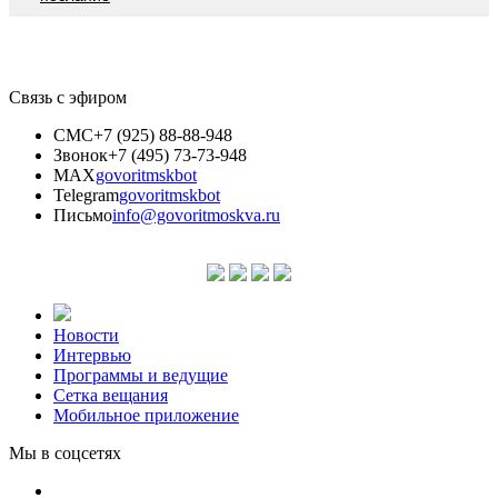
Связь с эфиром
СМС
+7 (925) 88-88-948
Звонок
+7 (495) 73-73-948
MAX
govoritmskbot
Telegram
govoritmskbot
Письмо
info@govoritmoskva.ru
Новости
Интервью
Программы и ведущие
Сетка вещания
Мобильное приложение
Мы в соцсетях