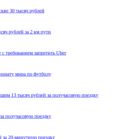
скве 30 тысяч рублей
сяч рублей за 2 км пути
 с требованием запретить Uber
ионату мира по футболу
вшим 13 тысяч рублей за получасовую поездку
 за получасовую поездку
ей за 20-минутную поездку