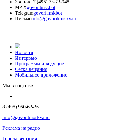
Звонок
+7 (495) 73-73-948
MAX
govoritmskbot
Telegram
govoritmskbot
Письмо
info@govoritmoskva.ru
Новости
Интервью
Программы и ведущие
Сетка вещания
Мобильное приложение
Мы в соцсетях
8 (495) 950-62-26
info@govoritmoskva.ru
Реклама на радио
Города вещания