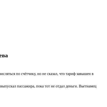
ева
сляться по счётчику, но не сказал, что тариф завышен в
выпускал пассажира, пока тот не отдал деньги. Вьетнамец