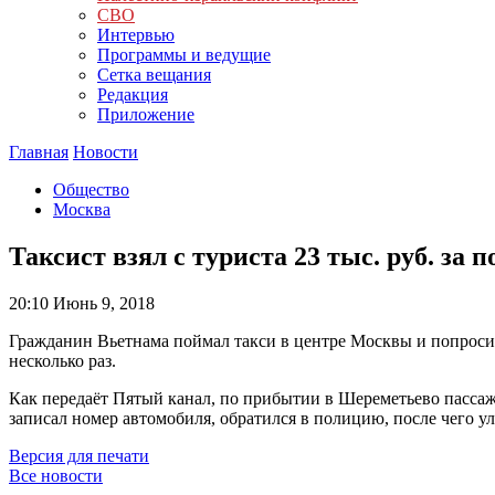
СВО
Интервью
Программы и ведущие
Сетка вещания
Редакция
Приложение
Главная
Новости
Общество
Москва
Таксист взял с туриста 23 тыс. руб. за
20:10
Июнь 9, 2018
Гражданин Вьетнама поймал такси в центре Москвы и попросил о
несколько раз.
Как передаёт Пятый канал, по прибытии в Шереметьево пассажи
записал номер автомобиля, обратился в полицию, после чего ул
Версия для печати
Все новости