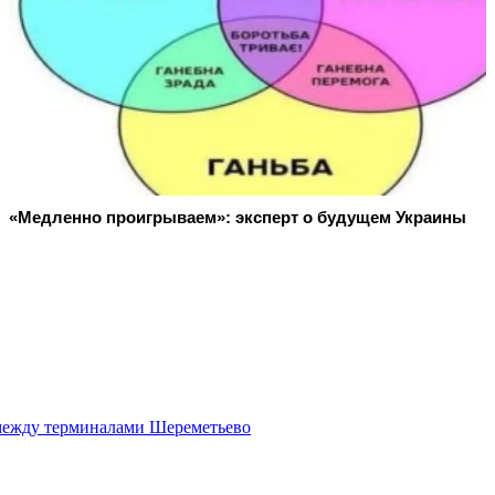
«Медленно проигрываем»: эксперт о будущем Украины
у между терминалами Шереметьево