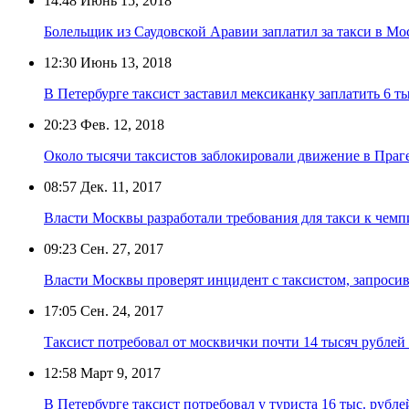
14:48
Июнь 15, 2018
Болельщик из Саудовской Аравии заплатил за такси в Мо
12:30
Июнь 13, 2018
В Петербурге таксист заставил мексиканку заплатить 6 ты
20:23
Фев. 12, 2018
Около тысячи таксистов заблокировали движение в Праге
08:57
Дек. 11, 2017
Власти Москвы разработали требования для такси к чемп
09:23
Сен. 27, 2017
Власти Москвы проверят инцидент с таксистом, запроси
17:05
Сен. 24, 2017
Таксист потребовал от москвички почти 14 тысяч рублей
12:58
Март 9, 2017
В Петербурге таксист потребовал у туриста 16 тыс. рубл