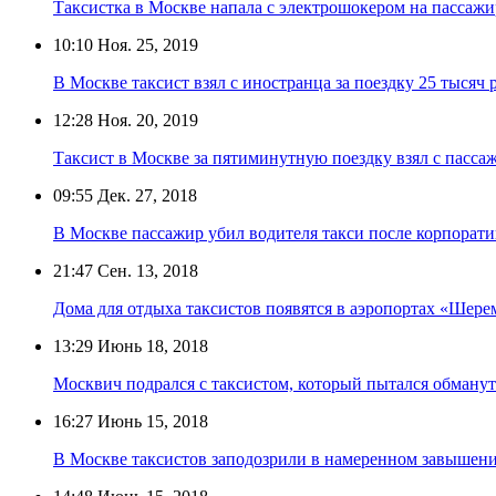
Таксистка в Москве напала с электрошокером на пассажи
10:10
Ноя. 25, 2019
В Москве таксист взял с иностранца за поездку 25 тысяч 
12:28
Ноя. 20, 2019
Таксист в Москве за пятиминутную поездку взял с пасса
09:55
Дек. 27, 2018
В Москве пассажир убил водителя такси после корпорати
21:47
Сен. 13, 2018
Дома для отдыха таксистов появятся в аэропортах «Шер
13:29
Июнь 18, 2018
Москвич подрался с таксистом, который пытался обману
16:27
Июнь 15, 2018
В Москве таксистов заподозрили в намеренном завышен