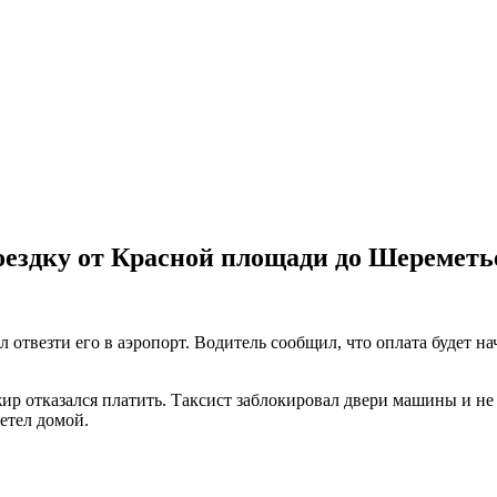
 поездку от Красной площади до Шереметь
твезти его в аэропорт. Водитель сообщил, что оплата будет начи
р отказался платить. Таксист заблокировал двери машины и не 
етел домой.