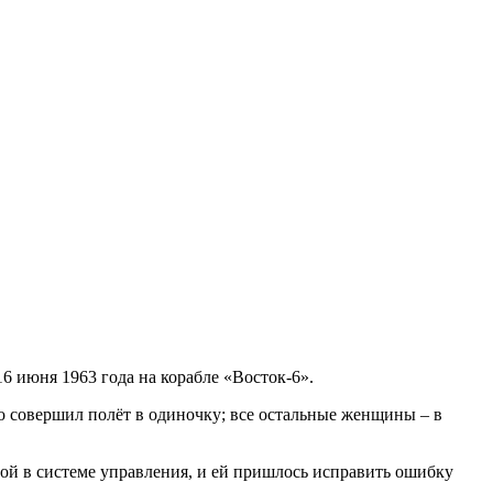
 июня 1963 года на корабле «Восток-6».
о совершил полёт в одиночку; все остальные женщины – в
сбой в системе управления, и ей пришлось исправить ошибку