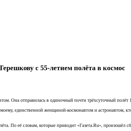
ерешкову с 55-летием полёта в космос
ом. Она отправилась в одиночный почти трёхсуточный полёт 16
о-моему, единственной женщиной-космонавтом и астронавтом, кт
олёта. По её словам, которые приводит «Газета.Ru», произошёл 