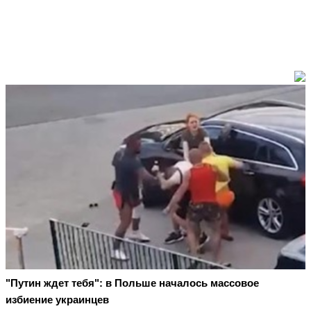
"Путин ждет тебя": в Польше началось массовое
избиение украинцев