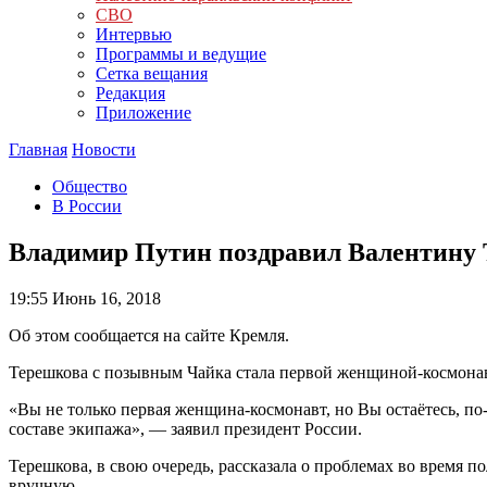
СВО
Интервью
Программы и ведущие
Сетка вещания
Редакция
Приложение
Главная
Новости
Общество
В России
Владимир Путин поздравил Валентину Т
19:55
Июнь 16, 2018
Об этом сообщается на сайте Кремля.
Терешкова с позывным Чайка стала первой женщиной-космонавт
«Вы не только первая женщина-космонавт, но Вы остаётесь, п
составе экипажа», — заявил президент России.
Терешкова, в свою очередь, рассказала о проблемах во время п
вручную.