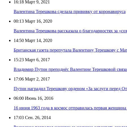
16:18
Март 9, 2021
Валентина Терешкова сделала прививку от коронавируса
00:13
Март 16, 2020
Валентина Терешкова рассказала о благодарностях за «с
14:50
Март 14, 2020
Британская газета перепутала Валентину Терешкову с Ма
15:23
Март 6, 2017
Владимир Путин преподнёс Валентине Терешковой связа
17:06
Март 2, 2017
Путин наградил Терешкову орденом «За заслуги перед От
06:00
Июнь 16, 2016
16 июня 1963 года в космос отправилась первая женщина
17:03
Сен. 26, 2014