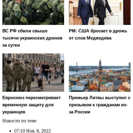
ВС РФ сбили свыше
PM: США бросает в дрожь
тысячи украинских дронов
от слов Медведева
за сутки
Евросоюз пересматривает
Премьер Литвы выступил с
временную защиту для
призывом к гражданам из-
украинцев
за России
Новости по теме
07:10
Ноя. 8, 2022