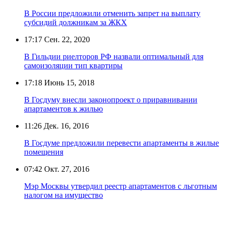
В России предложили отменить запрет на выплату
субсидий должникам за ЖКХ
17:17
Сен. 22, 2020
В Гильдии риелторов РФ назвали оптимальный для
самоизоляции тип квартиры
17:18
Июнь 15, 2018
В Госдуму внесли законопроект о приравнивании
апартаментов к жилью
11:26
Дек. 16, 2016
В Госдуме предложили перевести апартаменты в жилые
помещения
07:42
Окт. 27, 2016
Мэр Москвы утвердил реестр апартаментов с льготным
налогом на имущество