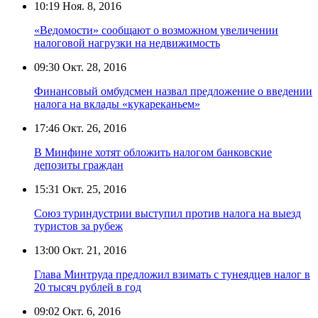
10:19
Ноя. 8, 2016
«Ведомости» сообщают о возможном увеличении
налоговой нагрузки на недвижимость
09:30
Окт. 28, 2016
Финансовый омбудсмен назвал предложение о введении
налога на вклады «кукареканьем»
17:46
Окт. 26, 2016
В Минфине хотят обложить налогом банковские
депозиты граждан
15:31
Окт. 25, 2016
Союз туриндустрии выступил против налога на выезд
туристов за рубеж
13:00
Окт. 21, 2016
Глава Минтруда предложил взимать с тунеядцев налог в
20 тысяч рублей в год
09:02
Окт. 6, 2016