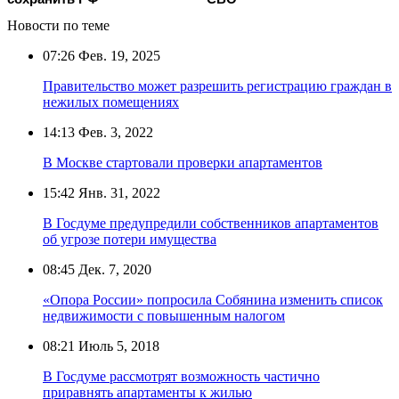
Новости по теме
07:26
Фев. 19, 2025
Правительство может разрешить регистрацию граждан в
нежилых помещениях
14:13
Фев. 3, 2022
В Москве стартовали проверки апартаментов
15:42
Янв. 31, 2022
В Госдуме предупредили собственников апартаментов
об угрозе потери имущества
08:45
Дек. 7, 2020
«Опора России» попросила Собянина изменить список
недвижимости с повышенным налогом
08:21
Июль 5, 2018
В Госдуме рассмотрят возможность частично
приравнять апартаменты к жилью