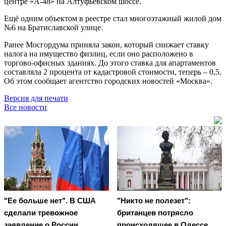
центре «А-48» на Алтуфьевском шоссе.
Ещё одним объектом в реестре стал многоэтажный жилой дом
№6 на Братиславской улице.
Ранее Мосгордума приняла закон, который снижает ставку
налога на имущество физлиц, если оно расположено в
торгово-офисных зданиях. До этого ставка для апартаментов
составляла 2 процента от кадастровой стоимости, теперь – 0,5.
Об этом сообщает агентство городских новостей «Москва».
Версия для печати
Все новости
"Ее больше нет". В США
"Никто не полезет":
сделали тревожное
британцев потрясло
заявление о России
происходящее в Одессе