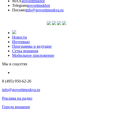
MAX
govoritmskbot
Telegram
govoritmskbot
Письмо
info@govoritmoskva.ru
Новости
Интервью
Программы и ведущие
Сетка вещания
Мобильное приложение
Мы в соцсетях
8 (495) 950-62-26
info@govoritmoskva.ru
Реклама на радио
Города вещания