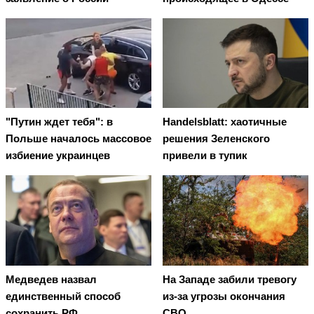
"Путин ждет тебя": в
Handelsblatt: хаотичные
Польше началось массовое
решения Зеленского
избиение украинцев
привели в тупик
Медведев назвал
На Западе забили тревогу
единственный способ
из-за угрозы окончания
сохранить РФ
СВО