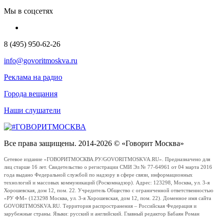
Мы в соцсетях
8 (495) 950-62-26
info@govoritmoskva.ru
Реклама на радио
Города вещания
Наши слушатели
Все права защищены. 2014-2026 © «Говорит Москва»
Сетевое издание «ГОВОРИТМОСКВА.РУ/GOVORITMOSKVA.RU». Предназначено для
лиц старше 16 лет. Свидетельство о регистрации СМИ Эл № 77-64961 от 04 марта 2016
года выдано Федеральной службой по надзору в сфере связи, информационных
технологий и массовых коммуникаций (Роскомнадзор). Адрес: 123298, Москва, ул. 3-я
Хорошевская, дом 12, пом. 22. Учредитель Общество с ограниченной ответственностью
«РУ ФМ» (123298 Москва, ул. 3-я Хорошевская, дом 12, пом. 22). Доменное имя сайта
GOVORITMOSKVA.RU. Территория распространения – Российская Федерация и
зарубежные страны. Языки: русский и английский. Главный редактор Бабаян Роман