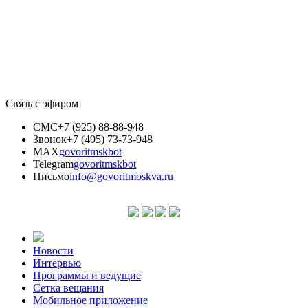
Связь с эфиром
СМС
+7 (925) 88-88-948
Звонок
+7 (495) 73-73-948
MAX
govoritmskbot
Telegram
govoritmskbot
Письмо
info@govoritmoskva.ru
Новости
Интервью
Программы и ведущие
Сетка вещания
Мобильное приложение