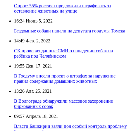
Опрос: 55% россиян предложили штрафовать за
оставление животных на улице
16:24
Июнь 5, 2022
Бездомные собаки напали на депутата гордумы Томска
14:49
Фев. 2, 2022
СК проверит данные СМИ о нападении собак на
ребёнка под Челябинском
19:55
Дек. 17, 2021
В Госдуму внесли проект о штрафах за нарушение
правил содержания домашних животных
13:26
Авг. 25, 2021
В Волгограде обнаружили массовое захоронение
биркованных собак
09:57
Апрель 18, 2021
Власти Башкирии взяли под особый контроль проблему