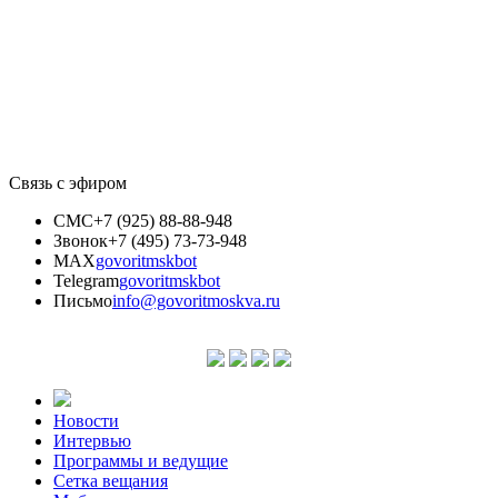
Связь с эфиром
СМС
+7 (925) 88-88-948
Звонок
+7 (495) 73-73-948
MAX
govoritmskbot
Telegram
govoritmskbot
Письмо
info@govoritmoskva.ru
Новости
Интервью
Программы и ведущие
Сетка вещания