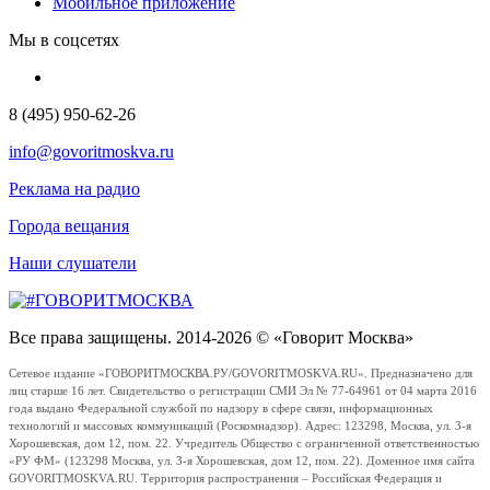
Мобильное приложение
Мы в соцсетях
8 (495) 950-62-26
info@govoritmoskva.ru
Реклама на радио
Города вещания
Наши слушатели
Все права защищены. 2014-2026 © «Говорит Москва»
Сетевое издание «ГОВОРИТМОСКВА.РУ/GOVORITMOSKVA.RU». Предназначено для
лиц старше 16 лет. Свидетельство о регистрации СМИ Эл № 77-64961 от 04 марта 2016
года выдано Федеральной службой по надзору в сфере связи, информационных
технологий и массовых коммуникаций (Роскомнадзор). Адрес: 123298, Москва, ул. 3-я
Хорошевская, дом 12, пом. 22. Учредитель Общество с ограниченной ответственностью
«РУ ФМ» (123298 Москва, ул. 3-я Хорошевская, дом 12, пом. 22). Доменное имя сайта
GOVORITMOSKVA.RU. Территория распространения – Российская Федерация и