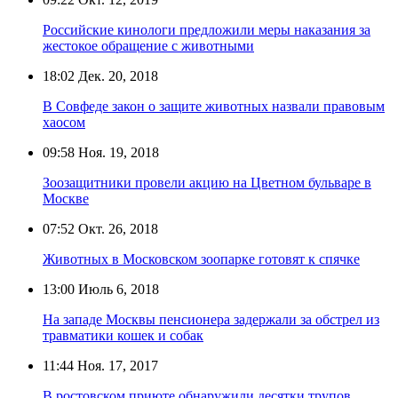
Российские кинологи предложили меры наказания за
жестокое обращение с животными
18:02
Дек. 20, 2018
В Совфеде закон о защите животных назвали правовым
хаосом
09:58
Ноя. 19, 2018
Зоозащитники провели акцию на Цветном бульваре в
Москве
07:52
Окт. 26, 2018
Животных в Московском зоопарке готовят к спячке
13:00
Июль 6, 2018
На западе Москвы пенсионера задержали за обстрел из
травматики кошек и собак
11:44
Ноя. 17, 2017
В ростовском приюте обнаружили десятки трупов