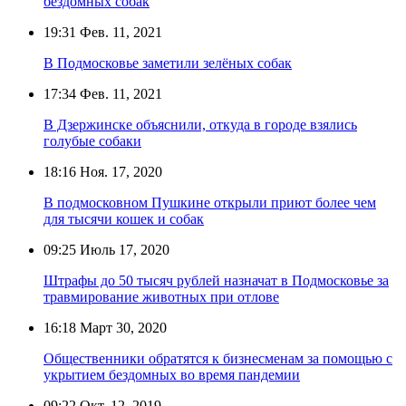
бездомных собак
19:31
Фев. 11, 2021
В Подмосковье заметили зелёных собак
17:34
Фев. 11, 2021
В Дзержинске объяснили, откуда в городе взялись
голубые собаки
18:16
Ноя. 17, 2020
В подмосковном Пушкине открыли приют более чем
для тысячи кошек и собак
09:25
Июль 17, 2020
Штрафы до 50 тысяч рублей назначат в Подмосковье за
травмирование животных при отлове
16:18
Март 30, 2020
Общественники обратятся к бизнесменам за помощью с
укрытием бездомных во время пандемии
09:22
Окт. 12, 2019