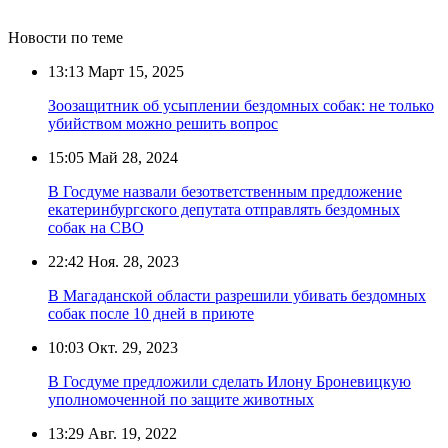
Новости по теме
13:13
Март 15, 2025
Зоозащитник об усыплении бездомных собак: не только
убийством можно решить вопрос
15:05
Май 28, 2024
В Госдуме назвали безответственным предложение
екатеринбургского депутата отправлять бездомных
собак на СВО
22:42
Ноя. 28, 2023
В Магаданской области разрешили убивать бездомных
собак после 10 дней в приюте
10:03
Окт. 29, 2023
В Госдуме предложили сделать Илону Броневицкую
уполномоченной по защите животных
13:29
Авг. 19, 2022