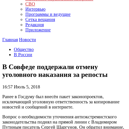
СВО
Интервью
Программы и ведущие
Сетка вещания
Редакция
Приложение
Главная
Новости
Общество
В России
В Совфеде поддержали отмену
уголовного наказания за репосты
16:57
Июль 5, 2018
Ранее в Госдуму был внесён пакет законопроектов,
исключающий уголовную ответственность за копирование
новостей и сообщений в интернете.
Вопрос о необходимости уточнения антиэкстремистского
законодательства поднял на прямой линии с Владимиром
Путиным писатель Сергей Шаргунов. Он обратил внимание,