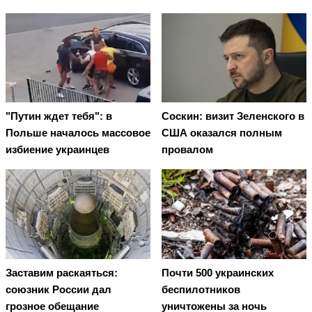
"Путин ждет тебя": в
Соскин: визит Зеленского в
Польше началось массовое
США оказался полным
избиение украинцев
провалом
Заставим раскаяться:
Почти 500 украинских
союзник России дал
беспилотников
грозное обещание
уничтожены за ночь