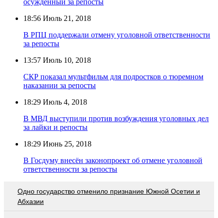
осуждённый за репосты
18:56
Июль 21, 2018
В РПЦ поддержали отмену уголовной ответственности
за репосты
13:57
Июль 10, 2018
СКР показал мультфильм для подростков о тюремном
наказании за репосты
18:29
Июль 4, 2018
В МВД выступили против возбуждения уголовных дел
за лайки и репосты
18:29
Июнь 25, 2018
В Госдуму внесён законопроект об отмене уголовной
ответственности за репосты
Одно государство отменило признание Южной Осетии и
Абхазии