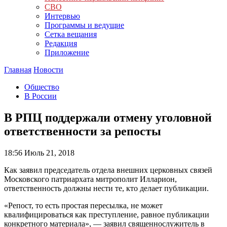
СВО
Интервью
Программы и ведущие
Сетка вещания
Редакция
Приложение
Главная
Новости
Общество
В России
В РПЦ поддержали отмену уголовной
ответственности за репосты
18:56
Июль 21, 2018
Как заявил председатель отдела внешних церковных связей
Московского патриархата митрополит Илларион,
ответственность должны нести те, кто делает публикации.
«Репост, то есть простая пересылка, не может
квалифицироваться как преступление, равное публикации
конкретного материала», — заявил священнослужитель в