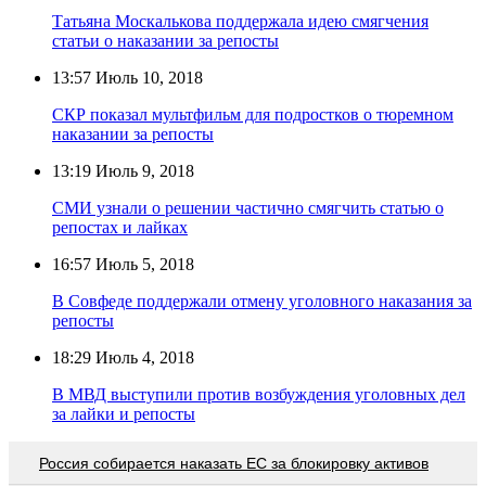
Татьяна Москалькова поддержала идею смягчения
статьи о наказании за репосты
13:57
Июль 10, 2018
СКР показал мультфильм для подростков о тюремном
наказании за репосты
13:19
Июль 9, 2018
СМИ узнали о решении частично смягчить статью о
репостах и лайках
16:57
Июль 5, 2018
В Совфеде поддержали отмену уголовного наказания за
репосты
18:29
Июль 4, 2018
В МВД выступили против возбуждения уголовных дел
за лайки и репосты
Россия собирается наказать EC за блокировку активов