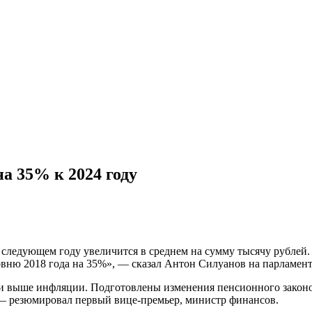
а 35% к 2024 году
 следующем году увеличится в среднем на сумму тысячу рублей
ровню 2018 года на 35%», — сказал Антон Силуанов на парламен
ами выше инфляции. Подготовлены изменения пенсионного закон
— резюмировал первый вице-премьер, министр финансов.