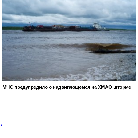
МЧС предупредило о надвигающемся на ХМАО шторме
в