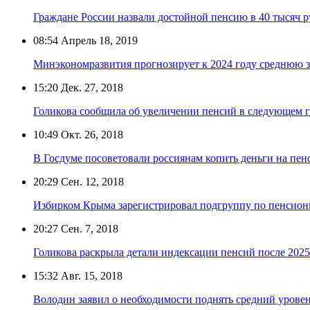
Граждане России назвали достойной пенсию в 40 тысяч 
08:54
Апрель 18, 2019
Минэкономразвития прогнозирует к 2024 году среднюю з
15:20
Дек. 27, 2018
Голикова сообщила об увеличении пенсий в следующем г
10:49
Окт. 26, 2018
В Госдуме посоветовали россиянам копить деньги на пен
20:29
Сен. 12, 2018
Избирком Крыма зарегистрировал подгруппу по пенсио
20:27
Сен. 7, 2018
Голикова раскрыла детали индексации пенсий после 2025
15:32
Авг. 15, 2018
Володин заявил о необходимости поднять средний уровень