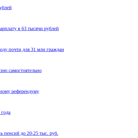
рублей
арплату в 63 тысячи рублей
оду почти для 31 млн граждан
сию самостоятельно
нному референдуму
 года
 пенсий до 20-25 тыс. руб.