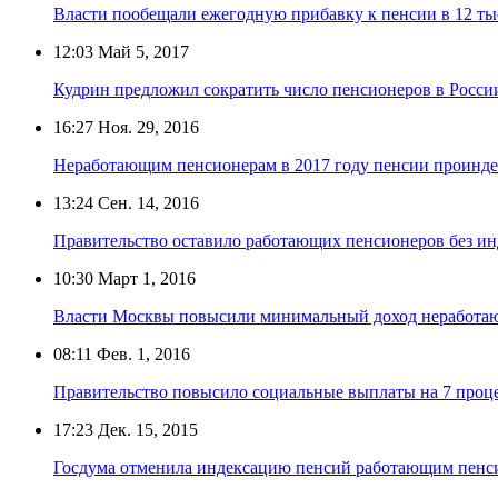
Власти пообещали ежегодную прибавку к пенсии в 12 ты
12:03
Май 5, 2017
Кудрин предложил сократить число пенсионеров в Росси
16:27
Ноя. 29, 2016
Неработающим пенсионерам в 2017 году пенсии проинд
13:24
Сен. 14, 2016
Правительство оставило работающих пенсионеров без и
10:30
Март 1, 2016
Власти Москвы повысили минимальный доход неработа
08:11
Фев. 1, 2016
Правительство повысило социальные выплаты на 7 проц
17:23
Дек. 15, 2015
Госдума отменила индексацию пенсий работающим пенси