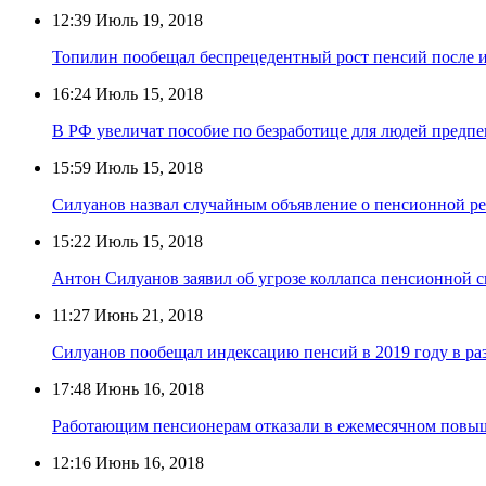
12:39
Июль 19, 2018
Топилин пообещал беспрецедентный рост пенсий после и
16:24
Июль 15, 2018
В РФ увеличат пособие по безработице для людей предпе
15:59
Июль 15, 2018
Силуанов назвал случайным объявление о пенсионной ре
15:22
Июль 15, 2018
Антон Силуанов заявил об угрозе коллапса пенсионной 
11:27
Июнь 21, 2018
Силуанов пообещал индексацию пенсий в 2019 году в ра
17:48
Июнь 16, 2018
Работающим пенсионерам отказали в ежемесячном повыш
12:16
Июнь 16, 2018