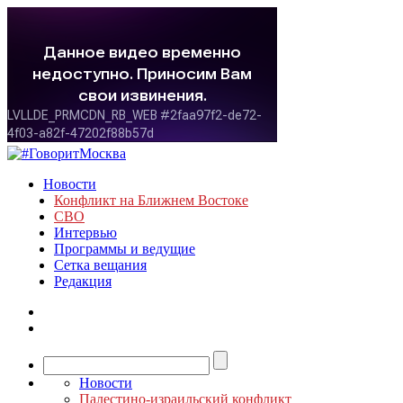
Новости
Конфликт на Ближнем Востоке
СВО
Интервью
Программы и ведущие
Сетка вещания
Редакция
Новости
Палестино-израильский конфликт