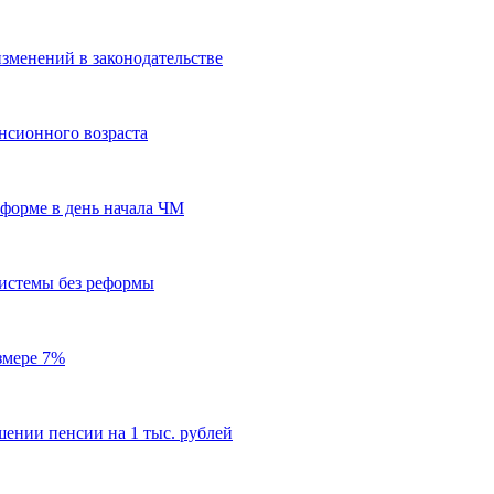
зменений в законодательстве
нсионного возраста
форме в день начала ЧМ
системы без реформы
змере 7%
ении пенсии на 1 тыс. рублей