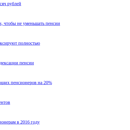
сяч рублей
и, чтобы не уменьшать пенсии
ексируют полностью
ндексации пенсии
ющих пенсионеров на 20%
ентов
онерам в 2016 году