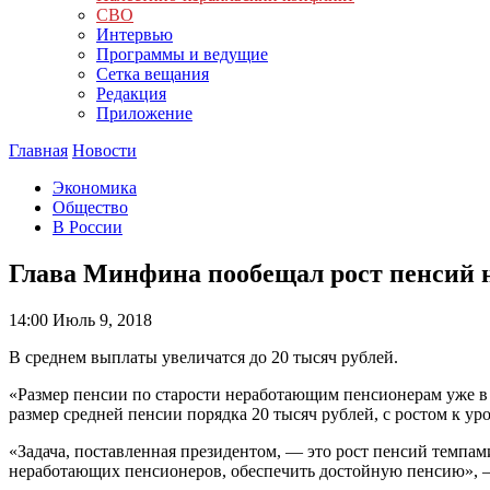
СВО
Интервью
Программы и ведущие
Сетка вещания
Редакция
Приложение
Главная
Новости
Экономика
Общество
В России
Глава Минфина пообещал рост пенсий н
14:00
Июль 9, 2018
В среднем выплаты увеличатся до 20 тысяч рублей.
«Размер пенсии по старости неработающим пенсионерам уже в
размер средней пенсии порядка 20 тысяч рублей, с ростом к у
«Задача, поставленная президентом, — это рост пенсий темп
неработающих пенсионеров, обеспечить достойную пенсию», 