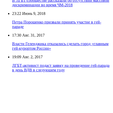
В ЛГБТ-сообществе рассказали об отсутствии массовой
дискриминации во время ЧМ-2018
23:22
Июнь 9, 2018
Петра Порошенко призвали принять участие в гей-
параде
17:30
Авг. 31, 2017
Власти Геленджика отказались сделать город «главным
гей-курортом России»
19:09
Авг. 2, 2017
ЛГБТ-активист подаст заявку на проведение гей-парада
в день ВДВ в следующем году