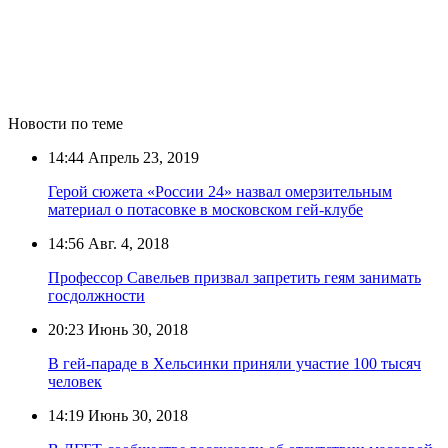
Новости по теме
14:44
Апрель 23, 2019
Герой сюжета «России 24» назвал омерзительным
материал о потасовке в московском гей-клубе
14:56
Авг. 4, 2018
Профессор Савельев призвал запретить геям занимать
госдолжности
20:23
Июнь 30, 2018
В гей-параде в Хельсинки приняли участие 100 тысяч
человек
14:19
Июнь 30, 2018