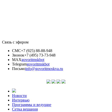
Связь с эфиром
СМС
+7 (925) 88-88-948
Звонок
+7 (495) 73-73-948
MAX
govoritmskbot
Telegram
govoritmskbot
Письмо
info@govoritmoskva.ru
Новости
Интервью
Программы и ведущие
Сетка вещания