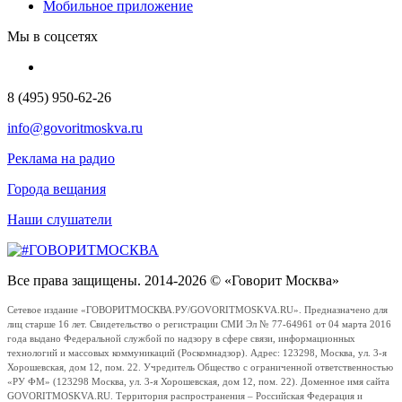
Мобильное приложение
Мы в соцсетях
8 (495) 950-62-26
info@govoritmoskva.ru
Реклама на радио
Города вещания
Наши слушатели
Все права защищены. 2014-2026 © «Говорит Москва»
Сетевое издание «ГОВОРИТМОСКВА.РУ/GOVORITMOSKVA.RU». Предназначено для
лиц старше 16 лет. Свидетельство о регистрации СМИ Эл № 77-64961 от 04 марта 2016
года выдано Федеральной службой по надзору в сфере связи, информационных
технологий и массовых коммуникаций (Роскомнадзор). Адрес: 123298, Москва, ул. 3-я
Хорошевская, дом 12, пом. 22. Учредитель Общество с ограниченной ответственностью
«РУ ФМ» (123298 Москва, ул. 3-я Хорошевская, дом 12, пом. 22). Доменное имя сайта
GOVORITMOSKVA.RU. Территория распространения – Российская Федерация и