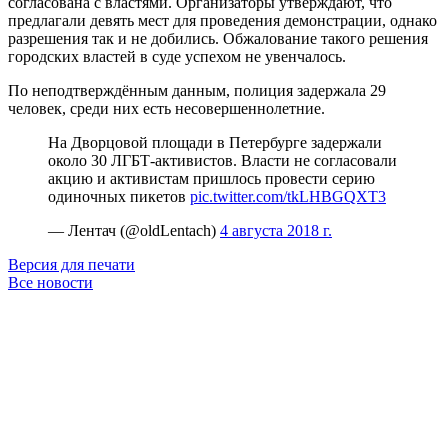
согласована с властями. Организаторы утверждают, что
предлагали девять мест для проведения демонстрации, однако
разрешения так и не добились. Обжалование такого решения
городских властей в суде успехом не увенчалось.
По неподтверждённым данным, полиция задержала 29
человек, среди них есть несовершеннолетние.
На Дворцовой площади в Петербурге задержали
около 30 ЛГБТ-активистов. Власти не согласовали
акцию и активистам пришлось провести серию
одиночных пикетов
pic.twitter.com/tkLHBGQXT3
— Лентач (@oldLentach)
4 августа 2018 г.
Версия для печати
Все новости