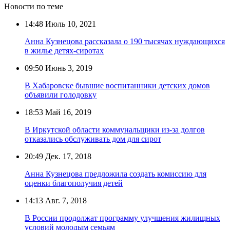
Новости по теме
14:48
Июль 10, 2021
Анна Кузнецова рассказала о 190 тысячах нуждающихся
в жилье детях-сиротах
09:50
Июнь 3, 2019
В Хабаровске бывшие воспитанники детских домов
объявили голодовку
18:53
Май 16, 2019
В Иркутской области коммунальщики из-за долгов
отказались обслуживать дом для сирот
20:49
Дек. 17, 2018
Анна Кузнецова предложила создать комиссию для
оценки благополучия детей
14:13
Авг. 7, 2018
В России продолжат программу улучшения жилищных
условий молодым семьям