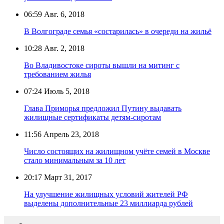
06:59
Авг. 6, 2018
В Волгограде семья «состарилась» в очереди на жильё
10:28
Авг. 2, 2018
Во Владивостоке сироты вышли на митинг с
требованием жилья
07:24
Июль 5, 2018
Глава Приморья предложил Путину выдавать
жилищные сертификаты детям-сиротам
11:56
Апрель 23, 2018
Число состоящих на жилищном учёте семей в Москве
стало минимальным за 10 лет
20:17
Март 31, 2017
На улучшение жилищных условий жителей РФ
выделены дополнительные 23 миллиарда рублей