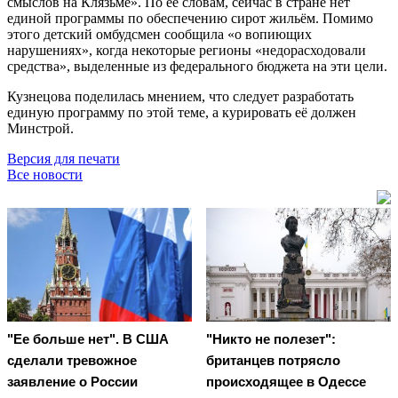
смыслов на Клязьме». По её словам, сейчас в стране нет
единой программы по обеспечению сирот жильём. Помимо
этого детский омбудсмен сообщила «о вопиющих
нарушениях», когда некоторые регионы «недорасходовали
средства», выделенные из федерального бюджета на эти цели.
Кузнецова поделилась мнением, что следует разработать
единую программу по этой теме, а курировать её должен
Минстрой.
Версия для печати
Все новости
"Ее больше нет". В США
"Никто не полезет":
сделали тревожное
британцев потрясло
заявление о России
происходящее в Одессе