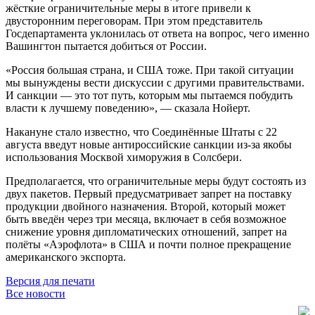
жёсткие ограничительные меры в итоге привели к
двусторонним переговорам. При этом представитель
Госдепартамента уклонилась от ответа на вопрос, чего именно
Вашингтон пытается добиться от России.
«Россия большая страна, и США тоже. При такой ситуации
мы вынуждены вести дискуссии с другими правительствами.
И санкции — это тот путь, которым мы пытаемся побудить
власти к лучшему поведению», — сказала Нойерт.
Накануне стало известно, что Соединённые Штаты с 22
августа введут новые антироссийские санкции из-за якобы
использования Москвой химоружия в Солсбери.
Предполагается, что ограничительные меры будут состоять из
двух пакетов. Первый предусматривает запрет на поставку
продукции двойного назначения. Второй, который может
быть введён через три месяца, включает в себя возможное
снижение уровня дипломатических отношений, запрет на
полёты «Аэрофлота» в США и почти полное прекращение
американского экспорта.
Версия для печати
Все новости