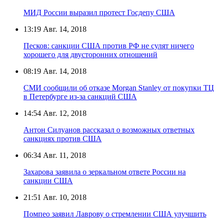
МИД России выразил протест Госдепу США
13:19
Авг. 14, 2018
Песков: санкции США против РФ не сулят ничего
хорошего для двусторонних отношений
08:19
Авг. 14, 2018
СМИ сообщили об отказе Morgan Stanley от покупки ТЦ
в Петербурге из-за санкций США
14:54
Авг. 12, 2018
Антон Силуанов рассказал о возможных ответных
санкциях против США
06:34
Авг. 11, 2018
Захарова заявила о зеркальном ответе России на
санкции США
21:51
Авг. 10, 2018
Помпео заявил Лаврову о стремлении США улучшить