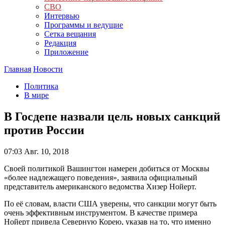
СВО
Интервью
Программы и ведущие
Сетка вещания
Редакция
Приложение
Главная
Новости
Политика
В мире
В Госдепе назвали цель новых санкций
против России
07:03
Авг. 10, 2018
Своей политикой Вашингтон намерен добиться от Москвы
«более надлежащего поведения», заявила официальный
представитель американского ведомства Хизер Нойерт.
По её словам, власти США уверены, что санкции могут быть
очень эффективным инструментом. В качестве примера
Нойерт привела Северную Корею, указав на то, что именно