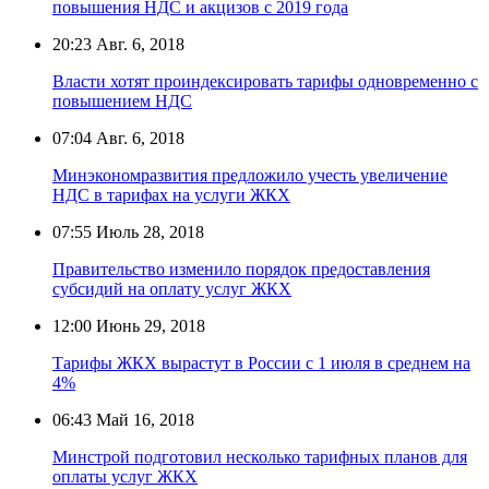
повышения НДС и акцизов с 2019 года
20:23
Авг. 6, 2018
Власти хотят проиндексировать тарифы одновременно с
повышением НДС
07:04
Авг. 6, 2018
Минэкономразвития предложило учесть увеличение
НДС в тарифах на услуги ЖКХ
07:55
Июль 28, 2018
Правительство изменило порядок предоставления
субсидий на оплату услуг ЖКХ
12:00
Июнь 29, 2018
Тарифы ЖКХ вырастут в России с 1 июля в среднем на
4%
06:43
Май 16, 2018
Минстрой подготовил несколько тарифных планов для
оплаты услуг ЖКХ