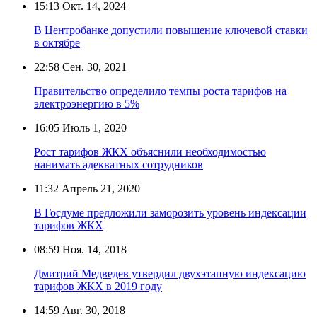
15:13
Окт. 14, 2024
В Центробанке допустили повышение ключевой ставки
в октябре
22:58
Сен. 30, 2021
Правительство определило темпы роста тарифов на
электроэнергию в 5%
16:05
Июль 1, 2020
Рост тарифов ЖКХ объяснили необходимостью
нанимать адекватных сотрудников
11:32
Апрель 21, 2020
В Госдуме предложили заморозить уровень индексации
тарифов ЖКХ
08:59
Ноя. 14, 2018
Дмитрий Медведев утвердил двухэтапную индексацию
тарифов ЖКХ в 2019 году
14:59
Авг. 30, 2018