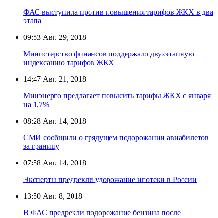
ФАС выступила против повышения тарифов ЖКХ в два
этапа
09:53
Авг. 29, 2018
Министерство финансов поддержало двухэтапную
индексацию тарифов ЖКХ
14:47
Авг. 21, 2018
Минэнерго предлагает повысить тарифы ЖКХ с января
на 1,7%
08:28
Авг. 14, 2018
СМИ сообщили о грядущем подорожании авиабилетов
за границу
07:58
Авг. 14, 2018
Эксперты предрекли удорожание ипотеки в России
13:50
Авг. 8, 2018
В ФАС предрекли подорожание бензина после