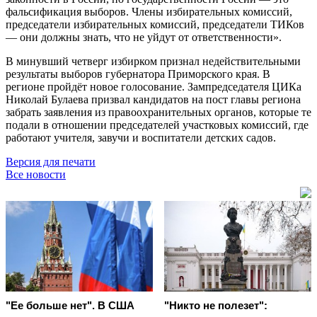
фальсификация выборов. Члены избирательных комиссий,
председатели избирательных комиссий, председатели ТИКов
— они должны знать, что не уйдут от ответственности».
В минувший четверг избирком признал недействительными
результаты выборов губернатора Приморского края. В
регионе пройдёт новое голосование. Зампредседателя ЦИКа
Николай Булаева призвал кандидатов на пост главы региона
забрать заявления из правоохранительных органов, которые те
подали в отношении председателей участковых комиссий, где
работают учителя, завучи и воспитатели детских садов.
Версия для печати
Все новости
"Ее больше нет". В США
"Никто не полезет":