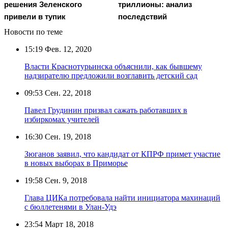
решения Зеленского
триллионы: анализ
привели в тупик
последствий
Новости по теме
15:19
Фев. 12, 2020
Власти Краснотурьинска объяснили, как бывшему
надзирателю предложили возглавить детский сад
09:53
Сен. 22, 2018
Павел Грудинин призвал сажать работавших в
избиркомах учителей
16:30
Сен. 19, 2018
Зюганов заявил, что кандидат от КПРФ примет участие
в новых выборах в Приморье
19:58
Сен. 9, 2018
Глава ЦИКа потребовала найти инициатора махинаций
с бюллетенями в Улан-Удэ
23:54
Март 18, 2018