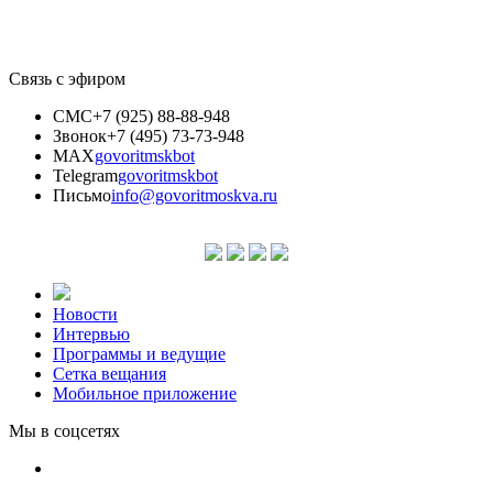
Связь с эфиром
СМС
+7 (925) 88-88-948
Звонок
+7 (495) 73-73-948
MAX
govoritmskbot
Telegram
govoritmskbot
Письмо
info@govoritmoskva.ru
Новости
Интервью
Программы и ведущие
Сетка вещания
Мобильное приложение
Мы в соцсетях