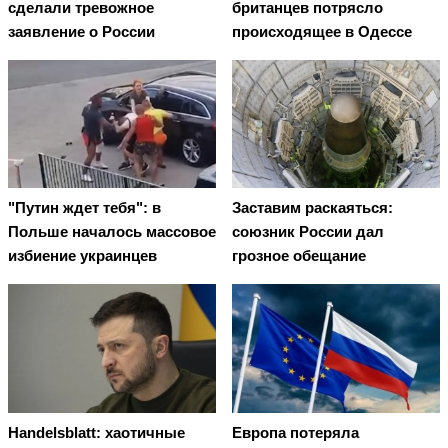
сделали тревожное
британцев потрясло
заявление о России
происходящее в Одессе
"Путин ждет тебя": в
Заставим раскаяться:
Польше началось массовое
союзник России дал
избиение украинцев
грозное обещание
Handelsblatt: хаотичные
Европа потеряла