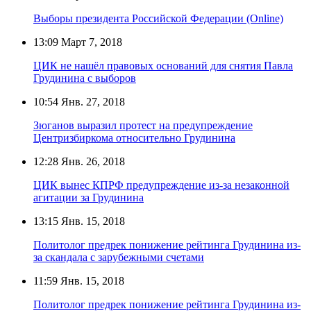
Выборы президента Российской Федерации (Online)
13:09
Март 7, 2018
ЦИК не нашёл правовых оснований для снятия Павла
Грудинина с выборов
10:54
Янв. 27, 2018
Зюганов выразил протест на предупреждение
Центризбиркома относительно Грудинина
12:28
Янв. 26, 2018
ЦИК вынес КПРФ предупреждение из-за незаконной
агитации за Грудинина
13:15
Янв. 15, 2018
Политолог предрек понижение рейтинга Грудинина из-
за скандала с зарубежными счетами
11:59
Янв. 15, 2018
Политолог предрек понижение рейтинга Грудинина из-