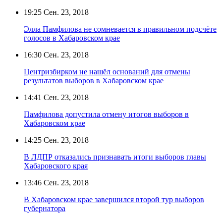
19:25
Сен. 23, 2018
Элла Памфилова не сомневается в правильном подсчёте
голосов в Хабаровском крае
16:30
Сен. 23, 2018
Центризбирком не нашёл оснований для отмены
результатов выборов в Хабаровском крае
14:41
Сен. 23, 2018
Памфилова допустила отмену итогов выборов в
Хабаровском крае
14:25
Сен. 23, 2018
В ЛДПР отказались признавать итоги выборов главы
Хабаровского края
13:46
Сен. 23, 2018
В Хабаровском крае завершился второй тур выборов
губернатора