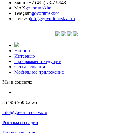
Звонок
+7 (495) 73-73-948
MAX
govoritmskbot
Telegram
govoritmskbot
Письмо
info@govoritmoskva.ru
Новости
Интервью
Программы и ведущие
Сетка вещания
Мобильное приложение
Мы в соцсетях
8 (495) 950-62-26
info@govoritmoskva.ru
Реклама на радио
Города вещания