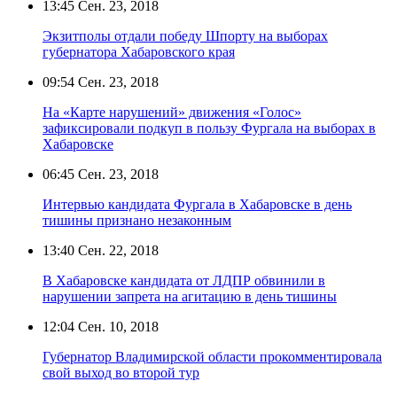
13:45
Сен. 23, 2018
Экзитполы отдали победу Шпорту на выборах
губернатора Хабаровского края
09:54
Сен. 23, 2018
На «Карте нарушений» движения «Голос»
зафиксировали подкуп в пользу Фургала на выборах в
Хабаровске
06:45
Сен. 23, 2018
Интервью кандидата Фургала в Хабаровске в день
тишины признано незаконным
13:40
Сен. 22, 2018
В Хабаровске кандидата от ЛДПР обвинили в
нарушении запрета на агитацию в день тишины
12:04
Сен. 10, 2018
Губернатор Владимирской области прокомментировала
свой выход во второй тур