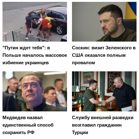
"Путин ждет тебя": в
Соскин: визит Зеленского в
Польше началось массовое
США оказался полным
избиение украинцев
провалом
Медведев назвал
Службу внешней разведки
единственный способ
возглавил гражданин
сохранить РФ
Турции