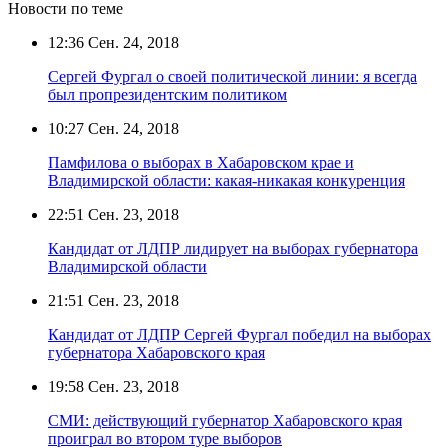
Новости по теме
12:36
Сен. 24, 2018
Сергей Фургал о своей политической линии: я всегда
был пропрезидентским политиком
10:27
Сен. 24, 2018
Памфилова о выборах в Хабаровском крае и
Владимирской области: какая-никакая конкуренция
22:51
Сен. 23, 2018
Кандидат от ЛДПР лидирует на выборах губернатора
Владимирской области
21:51
Сен. 23, 2018
Кандидат от ЛДПР Сергей Фургал победил на выборах
губернатора Хабаровского края
19:58
Сен. 23, 2018
СМИ: действующий губернатор Хабаровского края
проиграл во втором туре выборов