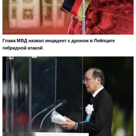
Глава МВД назвал инцидент с дроном в Лейпциге
гибридной атакой