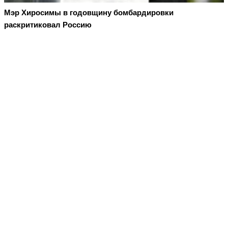
Мэр Хиросимы в годовщину бомбардировки
раскритиковал Россию