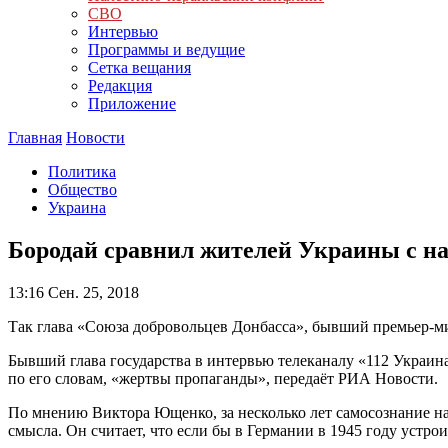
СВО
Интервью
Программы и ведущие
Сетка вещания
Редакция
Приложение
Главная
Новости
Политика
Общество
Украина
Бородай сравнил жителей Украины с н
13:16
Сен. 25, 2018
Так глава «Союза добровольцев Донбасса», бывший премьер-
Бывший глава государства в интервью телеканалу «112 Украина
по его словам, «жертвы пропаганды», передаёт РИА Новости.
По мнению Виктора Ющенко, за несколько лет самосознание на
смысла. Он считает, что если бы в Германии в 1945 году устро