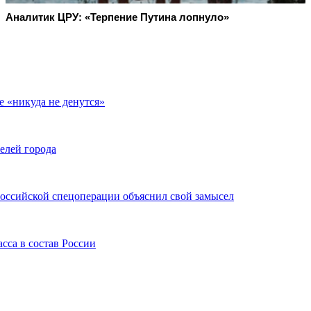
Аналитик ЦРУ: «Терпение Путина лопнуло»
е «никуда не денутся»
елей города
российской спецоперации объяснил свой замысел
сса в состав России