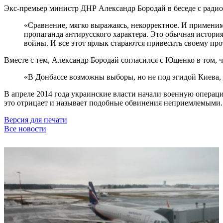
Экс-премьер министр ДНР Александр Бородай в беседе с ради
«Сравнение, мягко выражаясь, некорректное. И применим
пропаганда антирусского характера. Это обычная истор
войны. И все этот ярлык стараются привесить своему пр
Вместе с тем, Александр Бородай согласился с Ющенко в том,
«В Донбассе возможны выборы, но не под эгидой Киева, е
В апреле 2014 года украинские власти начали военную опера
это отрицает и называет подобные обвинения неприемлемыми.
Версия для печати
Все новости