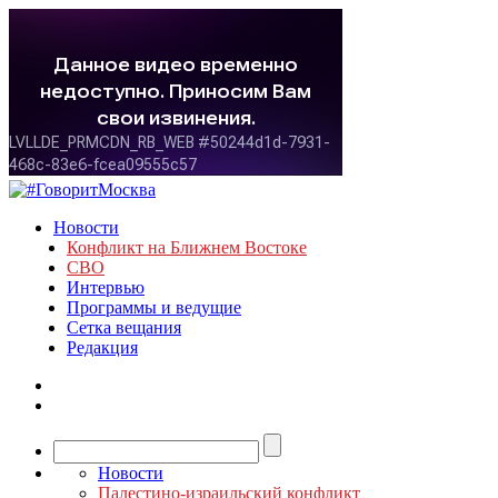
Новости
Конфликт на Ближнем Востоке
СВО
Интервью
Программы и ведущие
Сетка вещания
Редакция
Новости
Палестино-израильский конфликт