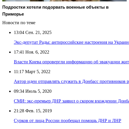
Подростки хотели подорвать военные объекты в
Приморье
Новости по теме
13:04
Сен. 21, 2025
Экс-депутат Рады: антироссийские настроения на Украин
17:41
Ноя. 6, 2022
Власти Киева опровергли информацию об эвакуации жит
11:17
Март 5, 2022
Автор идеи отправлять служить в Донбасс противников 
09:34
Июль 5, 2020
СМИ: экс-премьер ДНР заявил о скором вхождении Донба
21:28
Фев. 15, 2019
Сурков от лица России пообещал помощь ДНР и ЛНР