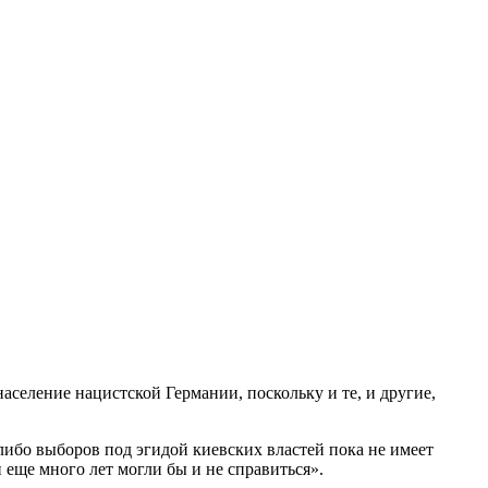
селение нацистской Германии, поскольку и те, и другие,
либо выборов под эгидой киевских властей пока не имеет
 еще много лет могли бы и не справиться».