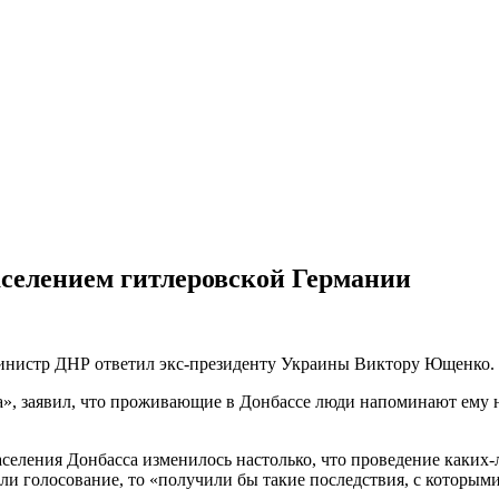
аселением гитлеровской Германии
министр ДНР ответил экс-президенту Украины Виктору Ющенко.
», заявил, что проживающие в Донбассе люди напоминают ему на
селения Донбасса изменилось настолько, что проведение каких-
или голосование, то «получили бы такие последствия, с которыми