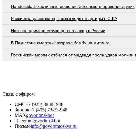
Handelsblatt: хаотичные решения Зеленского привели в тупик
Россиянка рассказала, как выглядят квартиры в США
Названа причина скачка цен на сахар в России
В Пакистане смертник взорвал бомбу на митинге
Российский морпех отбился от медведя после удара молнии 
Связь с эфиром
СМС
+7 (925) 88-88-948
Звонок
+7 (495) 73-73-948
MAX
govoritmskbot
Telegram
govoritmskbot
Письмо
info@govoritmoskva.ru