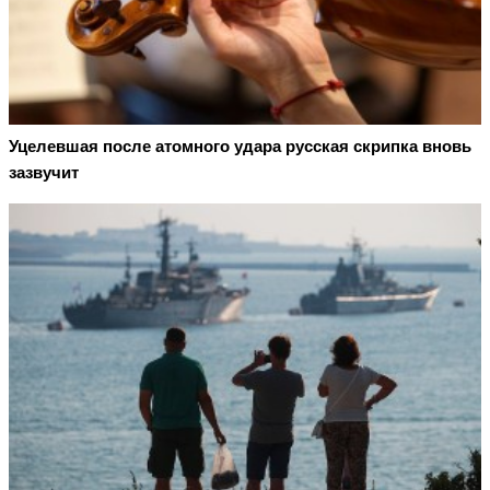
Уцелевшая после атомного удара русская скрипка вновь
зазвучит