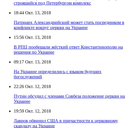
строящийся под Петербургом комплекс
18:44
Окт. 13, 2018
Патриарх Александрийский может стать посредником в
конфликте вокруг церкви на Украине
15:56
Окт. 13, 2018
В РПЦ пообещали жёсткий ответ Константинополю на
решения по Украине
09:17
Окт. 13, 2018
На Украине определились с языком будущих
богослужений
22:26
Окт. 12, 2018
Путин обсудил с членами Совбеза положение церкви на
Украине
19:59
Окт. 12, 2018
Лавров обвинил США в причастности к церковному
скандалу на Украине