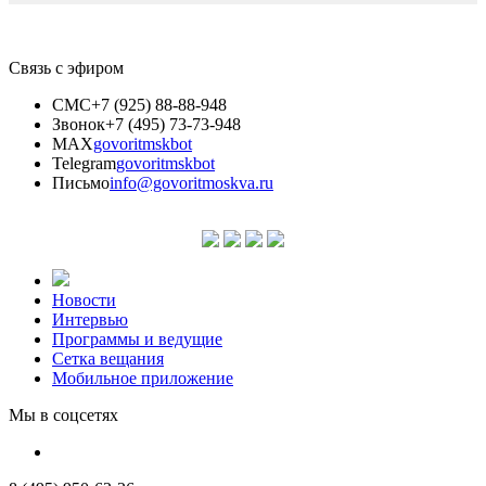
Связь с эфиром
СМС
+7 (925) 88-88-948
Звонок
+7 (495) 73-73-948
MAX
govoritmskbot
Telegram
govoritmskbot
Письмо
info@govoritmoskva.ru
Новости
Интервью
Программы и ведущие
Сетка вещания
Мобильное приложение
Мы в соцсетях