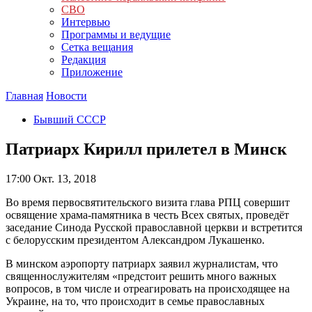
СВО
Интервью
Программы и ведущие
Сетка вещания
Редакция
Приложение
Главная
Новости
Бывший СССР
Патриарх Кирилл прилетел в Минск
17:00
Окт. 13, 2018
Во время первосвятительского визита глава РПЦ совершит
освящение храма-памятника в честь Всех святых, проведёт
заседание Синода Русской православной церкви и встретится
с белорусским президентом Александром Лукашенко.
В минском аэропорту патриарх заявил журналистам, что
священнослужителям «предстоит решить много важных
вопросов, в том числе и отреагировать на происходящее на
Украине, на то, что происходит в семье православных