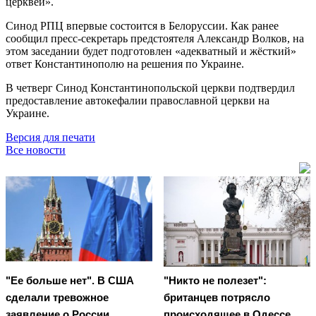
церквей».
Синод РПЦ впервые состоится в Белоруссии. Как ранее
сообщил пресс-секретарь предстоятеля Александр Волков, на
этом заседании будет подготовлен «адекватный и жёсткий»
ответ Константинополю на решения по Украине.
В четверг Синод Константинопольской церкви подтвердил
предоставление автокефалии православной церкви на
Украине.
Версия для печати
Все новости
"Ее больше нет". В США
"Никто не полезет":
сделали тревожное
британцев потрясло
заявление о России
происходящее в Одессе