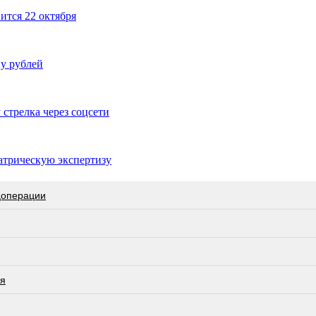
ится 22 октября
у рублей
стрелка через соцсети
атрическую экспертизу
цоперации
ся