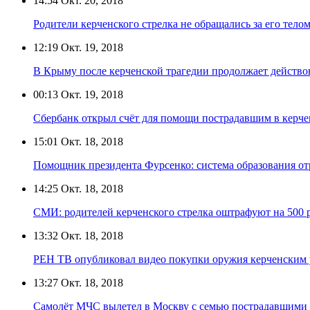
14:54
Окт. 20, 2018
Родители керченского стрелка не обращались за его тело
12:19
Окт. 19, 2018
В Крыму после керченской трагедии продолжает действо
00:13
Окт. 19, 2018
Сбербанк открыл счёт для помощи пострадавшим в керче
15:01
Окт. 18, 2018
Помощник президента Фурсенко: система образования от
14:25
Окт. 18, 2018
СМИ: родителей керченского стрелка оштрафуют на 500 
13:32
Окт. 18, 2018
РЕН ТВ опубликовал видео покупки оружия керченским
13:27
Окт. 18, 2018
Самолёт МЧС вылетел в Москву с семью пострадавшими 