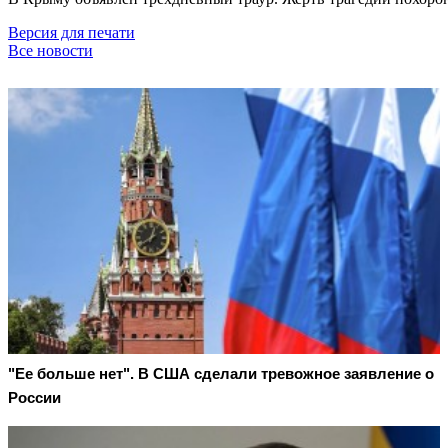
Версия для печати
Все новости
"Ее больше нет". В США сделали тревожное заявление о
России