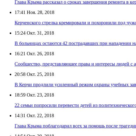
Глава Крыма рассказал о сроках завершения ремонта в к
17:41
Ноя. 28, 2018
Керченского стрелка кремировали и похоронили под чу
15:24
Окт. 31, 2018
В больницах остаются 42 пострадавших при нападении н
16:21
Окт. 26, 2018
Сообщество, представляющее права и интересы людей с а
20:58
Окт. 25, 2018
В Керчи продлили усиленный режим охраны учебных за
18:59
Окт. 23, 2018
22 семьи попросили перевести детей из политехническог
14:31
Окт. 22, 2018
Глава Крыма поблагодарил всех за помощь после трагеди