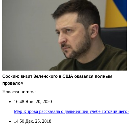
Соскин: визит Зеленского в США оказался полным
провалом
Новости по теме
16:48
Янв. 20, 2020
Мэр Кирова рассказала о дальнейшей учёбе готовившего 
14:50
Дек. 25, 2018