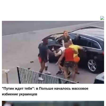
"Путин ждет тебя": в Польше началось массовое
избиение украинцев