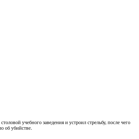
толовой учебного заведения и устроил стрельбу, после чего
ло об убийстве.