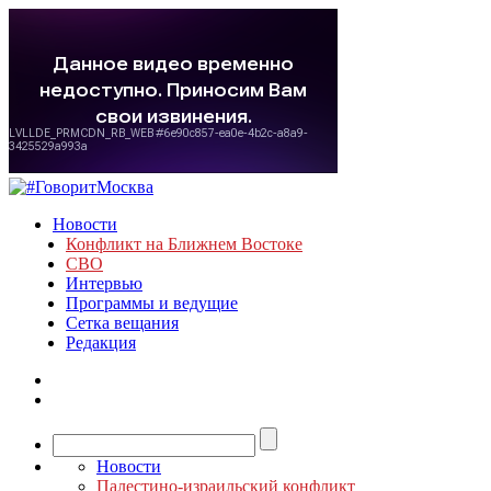
Новости
Конфликт на Ближнем Востоке
СВО
Интервью
Программы и ведущие
Сетка вещания
Редакция
Новости
Палестино-израильский конфликт