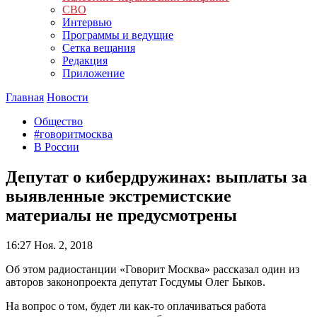
СВО
Интервью
Программы и ведущие
Сетка вещания
Редакция
Приложение
Главная
Новости
Общество
#говоритмосква
В России
Депутат о кибердружинах: выплаты за
выявленные экстремистские
материалы не предусмотрены
16:27
Ноя. 2, 2018
Об этом радиостанции «Говорит Москва» рассказал один из
авторов законопроекта депутат Госдумы Олег Быков.
На вопрос о том, будет ли как-то оплачиваться работа