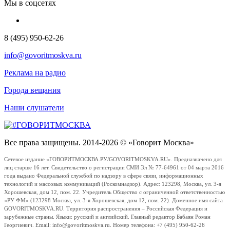
Мы в соцсетях
8 (495) 950-62-26
info@govoritmoskva.ru
Реклама на радио
Города вещания
Наши слушатели
Все права защищены. 2014-2026 © «Говорит Москва»
Сетевое издание «ГОВОРИТМОСКВА.РУ/GOVORITMOSKVA.RU». Предназначено для
лиц старше 16 лет. Свидетельство о регистрации СМИ Эл № 77-64961 от 04 марта 2016
года выдано Федеральной службой по надзору в сфере связи, информационных
технологий и массовых коммуникаций (Роскомнадзор). Адрес: 123298, Москва, ул. 3-я
Хорошевская, дом 12, пом. 22. Учредитель Общество с ограниченной ответственностью
«РУ ФМ» (123298 Москва, ул. 3-я Хорошевская, дом 12, пом. 22). Доменное имя сайта
GOVORITMOSKVA.RU. Территория распространения – Российская Федерация и
зарубежные страны. Языки: русский и английский. Главный редактор Бабаян Роман
Георгиевич. Email: info@govoritmoskva.ru. Номер телефона: +7 (495) 950-62-26