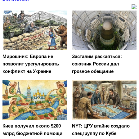
Мирошник: Европа не
Заставим раскаяться:
позволит урегулировать
союзник России дал
конфликт на Украине
грозное обещание
Киев получил около $200
NYT: ЦРУ втайне создало
млрд бюджетной помощи
спецгруппу по Кубе