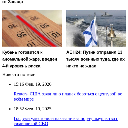
от Запада
Кубань готовится к
АБН24: Путин отправил 13
аномальной жаре, введен
тысяч военных туда, где их
4-й уровень риска
никто не ждал
Новости по теме
15:16
Фев. 19, 2026
Reuters: США заявили о планах бороться с цензурой во
всём мире
18:52
Фев. 19, 2025
Госдума ужесточила наказание за порчу имущества с
символикой СВО