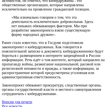
активистов, он ответил, что кибердружины - это
общественные организации, которые направлены
исключительно на проявление гражданской позиции.
«Мы изначально говорим о том, что эта
деятельность исключительно добровольная. Здесь
нет никаких обязывающих факторов. Мы при
разработке законопроекта взяли существующую
форму народных дружин».
Ранее стало известно, что в Госдуме подготовили
законопроект о кибердружинах. Как говорится в
пояснительной записке к документу, кибердружинники будут
бороться с размещением в интернете запрещённой в России
информации. Речь идёт о том контенте, который направлен на
пропаганду войны, разжигание национальной, расовой или
религиозной ненависти и вражды, а также информации, за
распространение которой предусмотрена уголовная или
административная ответственность.
Законопроект обязывает прокуратуру, следственные органы,
органы государственной власти и местного самоуправления
сотрудничать с кибердружинами.
Версия для печати
Все новости