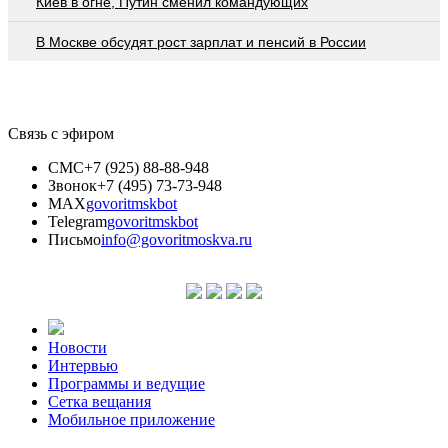
Киев в огне, Путин сменил командующих
В Москве обсудят рост зарплат и пенсий в России
Связь с эфиром
СМС
+7 (925) 88-88-948
Звонок
+7 (495) 73-73-948
MAX
govoritmskbot
Telegram
govoritmskbot
Письмо
info@govoritmoskva.ru
Новости
Интервью
Программы и ведущие
Сетка вещания
Мобильное приложение