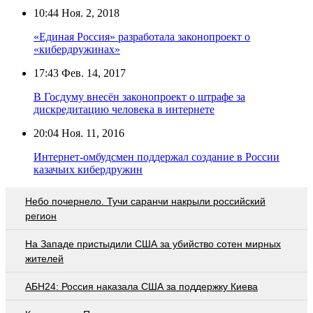
10:44
Ноя. 2, 2018
«Единая Россия» разработала законопроект о
«кибердружинах»
17:43
Фев. 14, 2017
В Госдуму внесён законопроект о штрафе за
дискредитацию человека в интернете
20:04
Ноя. 11, 2016
Интернет-омбудсмен поддержал создание в России
казачьих кибердружин
Небо почернело. Тучи саранчи накрыли российский
регион
На Западе пристыдили США за убийство сотен мирных
жителей
АБН24: Россия наказала США за поддержку Киева