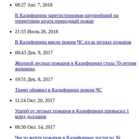
08:27
Авг. 7, 2018
В Калифорнии зарегистрирован крупнейший на
территории штата природный пожар
21:55
Июль 28, 2018
В Калифорнии ввели режим ЧС из-за лесных пожаров
08:43
Дек. 9, 2017
Жертвой лесных пожаров в Калифорнии стала 70-летняя
женщина
19:51
Дек. 8, 2017
Трамп объявил в Калифорнии режим ЧС
11:24
Окт. 20, 2017
Ущерб от лесных пожаров в Калифорнии превысил 1
млрд долларов
06:50
Окт. 14, 2017
Число жертв пожаров в Калифорнии достигло 36