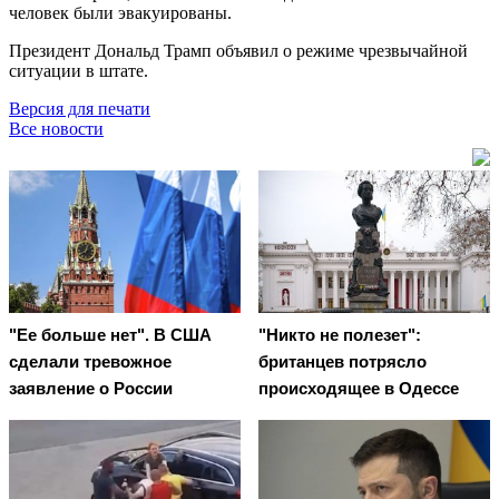
человек были эвакуированы.
Президент Дональд Трамп объявил о режиме чрезвычайной
ситуации в штате.
Версия для печати
Все новости
"Ее больше нет". В США
"Никто не полезет":
сделали тревожное
британцев потрясло
заявление о России
происходящее в Одессе