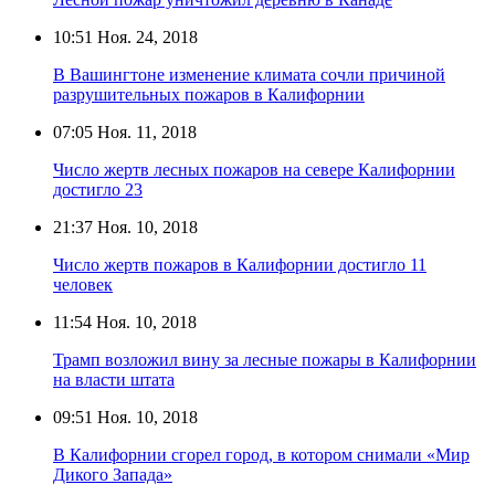
10:51
Ноя. 24, 2018
В Вашингтоне изменение климата сочли причиной
разрушительных пожаров в Калифорнии
07:05
Ноя. 11, 2018
Число жертв лесных пожаров на севере Калифорнии
достигло 23
21:37
Ноя. 10, 2018
Число жертв пожаров в Калифорнии достигло 11
человек
11:54
Ноя. 10, 2018
Трамп возложил вину за лесные пожары в Калифорнии
на власти штата
09:51
Ноя. 10, 2018
В Калифорнии сгорел город, в котором снимали «Мир
Дикого Запада»