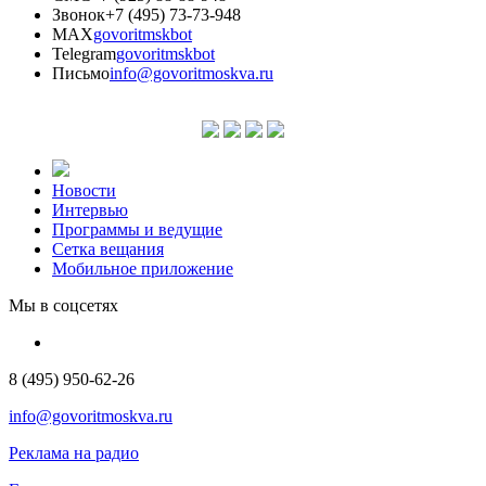
Звонок
+7 (495) 73-73-948
MAX
govoritmskbot
Telegram
govoritmskbot
Письмо
info@govoritmoskva.ru
Новости
Интервью
Программы и ведущие
Сетка вещания
Мобильное приложение
Мы в соцсетях
8 (495) 950-62-26
info@govoritmoskva.ru
Реклама на радио