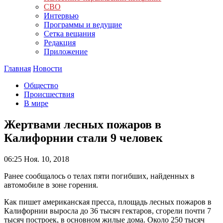
СВО
Интервью
Программы и ведущие
Сетка вещания
Редакция
Приложение
Главная
Новости
Общество
Происшествия
В мире
Жертвами лесных пожаров в
Калифорнии стали 9 человек
06:25
Ноя. 10, 2018
Ранее сообщалось о телах пяти погибших, найденных в
автомобиле в зоне горения.
Как пишет американская пресса, площадь лесных пожаров в
Калифорнии выросла до 36 тысяч гектаров, сгорели почти 7
тысяч построек, в основном жилые дома. Около 250 тысяч