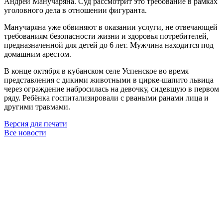
Андрей Манучаряна. Суд рассмотрит это требование в рамках
уголовного дела в отношении фигуранта.
Манучаряна уже обвиняют в оказании услуги, не отвечающей
требованиям безопасности жизни и здоровья потребителей,
предназначенной для детей до 6 лет. Мужчина находится под
домашним арестом.
В конце октября в кубанском селе Успенское во время
представления с дикими животными в цирке-шапито львица
через ограждение набросилась на девочку, сидевшую в первом
ряду. Ребёнка госпитализировали с рваными ранами лица и
другими травмами.
Версия для печати
Все новости