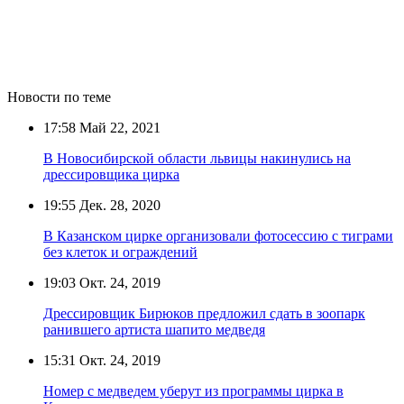
Новости по теме
17:58
Май 22, 2021
В Новосибирской области львицы накинулись на
дрессировщика цирка
19:55
Дек. 28, 2020
В Казанском цирке организовали фотосессию с тиграми
без клеток и ограждений
19:03
Окт. 24, 2019
Дрессировщик Бирюков предложил сдать в зоопарк
ранившего артиста шапито медведя
15:31
Окт. 24, 2019
Номер с медведем уберут из программы цирка в