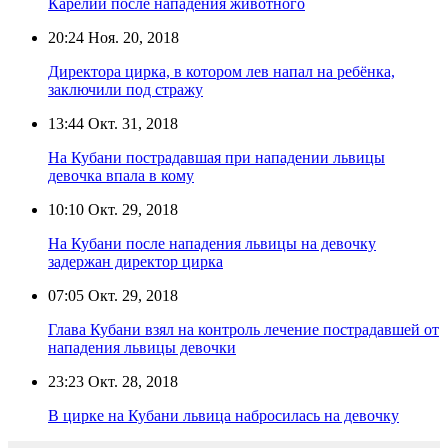
Карелии после нападения животного
20:24
Ноя. 20, 2018
Директора цирка, в котором лев напал на ребёнка,
заключили под стражу
13:44
Окт. 31, 2018
На Кубани пострадавшая при нападении львицы
девочка впала в кому
10:10
Окт. 29, 2018
На Кубани после нападения львицы на девочку
задержан директор цирка
07:05
Окт. 29, 2018
Глава Кубани взял на контроль лечение пострадавшей от
нападения львицы девочки
23:23
Окт. 28, 2018
В цирке на Кубани львица набросилась на девочку