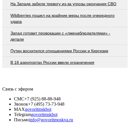
На Западе забили тревогу из-за угрозы окончания СВО
Wildberries пошел на крайние меры после очередного
удара
Запад готовит провокации с «лженаблюдателями» -
детали
Путин восхитился отношениями России и Киргизии
В 18 аэропортах России ввели ограничения
Связь с эфиром
СМС
+7 (925) 88-88-948
Звонок
+7 (495) 73-73-948
MAX
govoritmskbot
Telegram
govoritmskbot
Письмо
info@govoritmoskva.ru