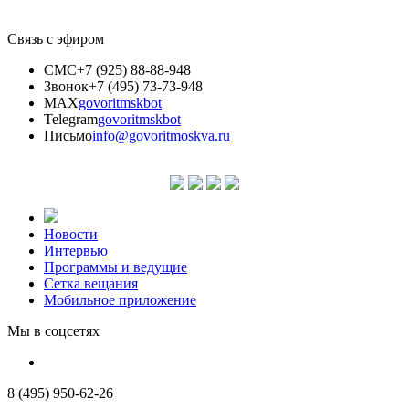
Связь с эфиром
СМС
+7 (925) 88-88-948
Звонок
+7 (495) 73-73-948
MAX
govoritmskbot
Telegram
govoritmskbot
Письмо
info@govoritmoskva.ru
Новости
Интервью
Программы и ведущие
Сетка вещания
Мобильное приложение
Мы в соцсетях
8 (495) 950-62-26