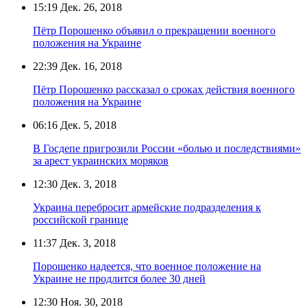
15:19
Дек. 26, 2018
Пётр Порошенко объявил о прекращении военного
положения на Украине
22:39
Дек. 16, 2018
Пётр Порошенко рассказал о сроках действия военного
положения на Украине
06:16
Дек. 5, 2018
В Госдепе пригрозили России «болью и последствиями»
за арест украинских моряков
12:30
Дек. 3, 2018
Украина перебросит армейские подразделения к
российской границе
11:37
Дек. 3, 2018
Порошенко надеется, что военное положение на
Украине не продлится более 30 дней
12:30
Ноя. 30, 2018