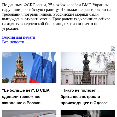
По данным ФСБ России, 25 ноября корабли ВМС Украины
нарушили российскую границу. Экипажи не реагировали на
требования пограничников. Российские моряки были
вынуждены открыть огонь. Трое раненых украинцев сейчас
находятся в керченской больнице, их жизни ничто не
угрожает.
Версия для печати
Все новости
"Ее больше нет". В США
"Никто не полезет":
сделали тревожное
британцев потрясло
заявление о России
происходящее в Одессе