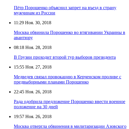
Пётр Порошенко объяснил запрет на въезд в страну
мужчинам из России
11:29
Ноя. 30, 2018
Москва обвинила Порошенко во втягивании Украины в
авантюру
08:18
Ноя. 28, 2018
В Грузии проходит второй тур выборов президента
15:55
Ноя. 27, 2018
Медведев связал провокацию в Керченском проливе с
предвыборными планами Порошенко
22:45
Ноя. 26, 2018
Рада одобрила предложение Порошенко ввести военное
положение на 30 дней
19:57
Ноя. 26, 2018
Москва отвергла обвинения в милитаризации Азовского