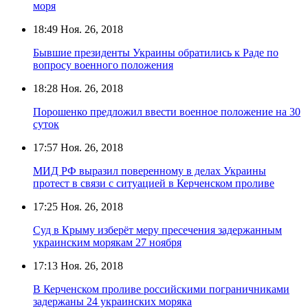
моря
18:49
Ноя. 26, 2018
Бывшие президенты Украины обратились к Раде по
вопросу военного положения
18:28
Ноя. 26, 2018
Порошенко предложил ввести военное положение на 30
суток
17:57
Ноя. 26, 2018
МИД РФ выразил поверенному в делах Украины
протест в связи с ситуацией в Керченском проливе
17:25
Ноя. 26, 2018
Суд в Крыму изберёт меру пресечения задержанным
украинским морякам 27 ноября
17:13
Ноя. 26, 2018
В Керченском проливе российскими пограничниками
задержаны 24 украинских моряка