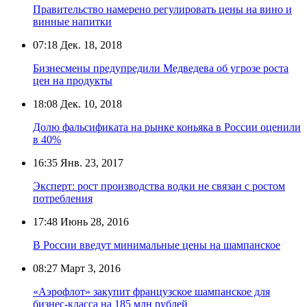
Правительство намерено регулировать цены на вино и
винные напитки
07:18
Дек. 18, 2018
Бизнесмены предупредили Медведева об угрозе роста
цен на продукты
18:08
Дек. 10, 2018
Долю фальсификата на рынке коньяка в России оценили
в 40%
16:35
Янв. 23, 2017
Эксперт: рост производства водки не связан с ростом
потребления
17:48
Июнь 28, 2016
В России введут минимальные цены на шампанское
08:27
Март 3, 2016
«Аэрофлот» закупит французское шампанское для
бизнес-класса на 185 млн рублей