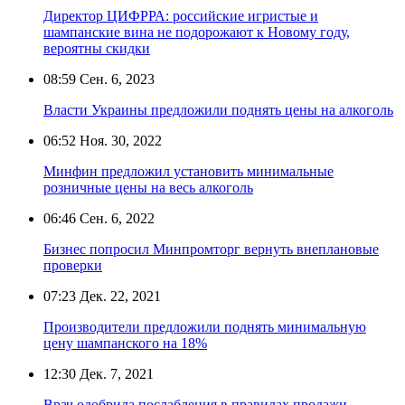
Директор ЦИФРРА: российские игристые и
шампанские вина не подорожают к Новому году,
вероятны скидки
08:59
Сен. 6, 2023
Власти Украины предложили поднять цены на алкоголь
06:52
Ноя. 30, 2022
Минфин предложил установить минимальные
розничные цены на весь алкоголь
06:46
Сен. 6, 2022
Бизнес попросил Минпромторг вернуть внеплановые
проверки
07:23
Дек. 22, 2021
Производители предложили поднять минимальную
цену шампанского на 18%
12:30
Дек. 7, 2021
Врач одобрила послабления в правилах продажи