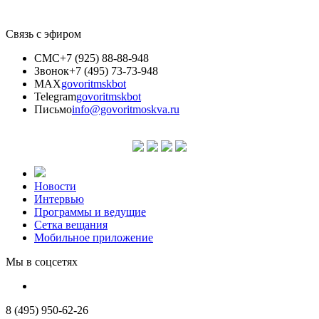
Связь с эфиром
СМС
+7 (925) 88-88-948
Звонок
+7 (495) 73-73-948
MAX
govoritmskbot
Telegram
govoritmskbot
Письмо
info@govoritmoskva.ru
Новости
Интервью
Программы и ведущие
Сетка вещания
Мобильное приложение
Мы в соцсетях
8 (495) 950-62-26