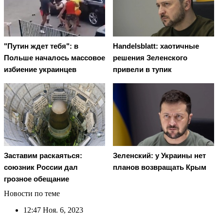
"Путин ждет тебя": в
Handelsblatt: хаотичные
Польше началось массовое
решения Зеленского
избиение украинцев
привели в тупик
Заставим раскаяться:
Зеленский: у Украины нет
союзник России дал
планов возвращать Крым
грозное обещание
Новости по теме
12:47
Ноя. 6, 2023