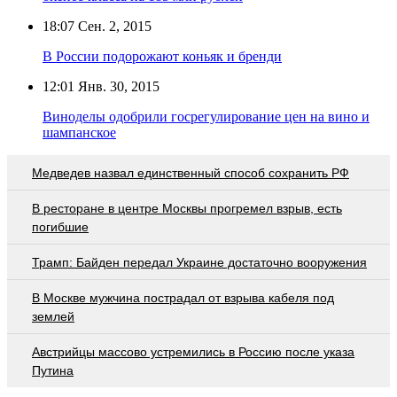
18:07
Сен. 2, 2015
В России подорожают коньяк и бренди
12:01
Янв. 30, 2015
Виноделы одобрили госрегулирование цен на вино и
шампанское
Медведев назвал единственный способ сохранить РФ
В ресторане в центре Москвы прогремел взрыв, есть
погибшие
Трамп: Байден передал Украине достаточно вооружения
В Москве мужчина пострадал от взрыва кабеля под
землей
Австрийцы массово устремились в Россию после указа
Путина