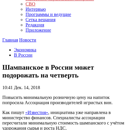
СВО
Интервью
Программы и ведущие
Сетка вещания
Редакция
Приложение
Главная
Новости
Экономика
В России
Шампанское в России может
подорожать на четверть
10:41
Дек. 14, 2018
Повысить минимальную розничную цену на напиток
попросила Ассоциация производителей игристых вин.
Как пишут
«Известия»
, инициатива уже направлена в
министерство финансов. Специалисты ассоциации
пересчитали минимальную стоимость шампанского с учётом
удорожания сырья и роста НДС.