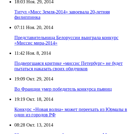
18:03
Ноя. 29, 2014
Титул «Мисс Земля-2014» завоевала 20-летняя
филиппинка
07:11
Ноя. 20, 2014
Представительница Белоруссии выиграла конкурс
«Миссис мира-2014»
11:42
Ноя. 8, 2014
Подвергшаяся критике «миссис Петербург» не будет
пытаться наказать своих обидчиков
19:09
Окт. 29, 2014
Во Франции умер победитель конкурса пьяниц
19:19
Окт. 18, 2014
Конкурс «Новая волна» может переехать из Юрмалы в
один из городов РФ
08:28
Окт. 13, 2014