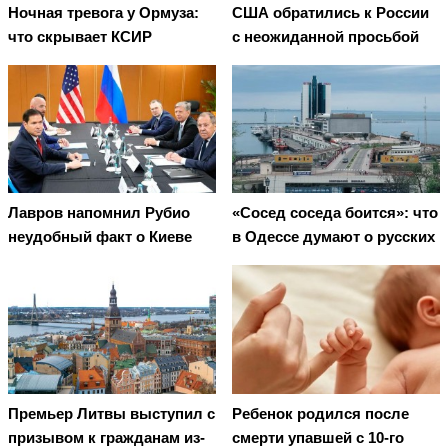
Ночная тревога у Ормуза:
США обратились к России
что скрывает КСИР
с неожиданной просьбой
Лавров напомнил Рубио
«Сосед соседа боится»: что
неудобный факт о Киеве
в Одессе думают о русских
Премьер Литвы выступил с
Ребенок родился после
призывом к гражданам из-
смерти упавшей с 10-го