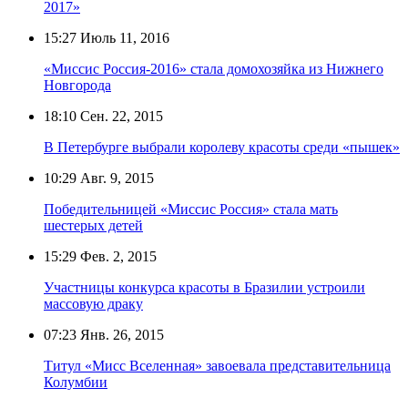
2017»
15:27
Июль 11, 2016
«Миссис Россия-2016» стала домохозяйка из Нижнего
Новгорода
18:10
Сен. 22, 2015
В Петербурге выбрали королеву красоты среди «пышек»
10:29
Авг. 9, 2015
Победительницей «Миссис Россия» стала мать
шестерых детей
15:29
Фев. 2, 2015
Участницы конкурса красоты в Бразилии устроили
массовую драку
07:23
Янв. 26, 2015
Титул «Мисс Вселенная» завоевала представительница
Колумбии