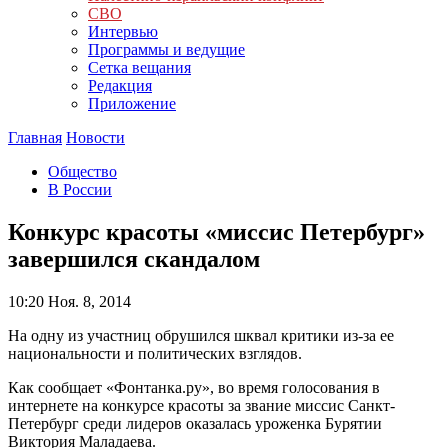
СВО
Интервью
Программы и ведущие
Сетка вещания
Редакция
Приложение
Главная
Новости
Общество
В России
Конкурс красоты «миссис Петербург»
завершился скандалом
10:20
Ноя. 8, 2014
На одну из участниц обрушился шквал критики из-за ее
национальности и политических взглядов.
Как сообщает «Фонтанка.ру», во время голосования в
интернете на конкурсе красоты за звание миссис Санкт-
Петербург среди лидеров оказалась уроженка Бурятии
Виктория Маладаева.