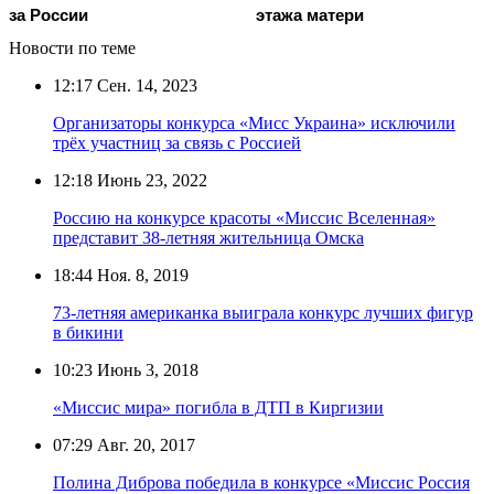
за России
этажа матери
Новости по теме
12:17
Сен. 14, 2023
Организаторы конкурса «Мисс Украина» исключили
трёх участниц за связь с Россией
12:18
Июнь 23, 2022
Россию на конкурсе красоты «Миссис Вселенная»
представит 38-летняя жительница Омска
18:44
Ноя. 8, 2019
73-летняя американка выиграла конкурс лучших фигур
в бикини
10:23
Июнь 3, 2018
«Миссис мира» погибла в ДТП в Киргизии
07:29
Авг. 20, 2017
Полина Диброва победила в конкурсе «Миссис Россия