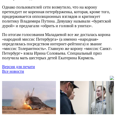
Однако пользователей сети возмутило, что на корону
претендует не коренная петербурженка, которая, кроме того,
придерживается оппозиционных взглядов и критикует
политику Владимира Путина. Девушку называли «бурятской
дурой» и предлагали «обрить и головой в унитаз».
По итогам голосования Маладаевой все же досталась корона
«народной миссис Петербурга» (а именно «народная»
определялась посредством интернет-рейтинга) и звание
«миссис Толерантность». Главную же корону «миссис Санкт-
Петербург» взяла Ирина Соловьева. Специальный приз
получила мать шестерых детей Екатерина Кирмель.
Версия для печати
Все новости