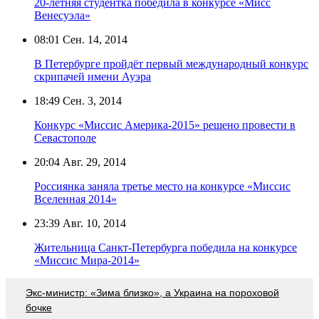
20-летняя студентка победила в конкурсе «Мисс
Венесуэла»
08:01
Сен. 14, 2014
В Петербурге пройдёт первый международный конкурс
скрипачей имени Ауэра
18:49
Сен. 3, 2014
Конкурс «Миссис Америка-2015» решено провести в
Севастополе
20:04
Авг. 29, 2014
Россиянка заняла третье место на конкурсе «Миссис
Вселенная 2014»
23:39
Авг. 10, 2014
Жительница Санкт-Петербурга победила на конкурсе
«Миссис Мира-2014»
Экс-министр: «Зима близко», а Украина на пороховой
бочке