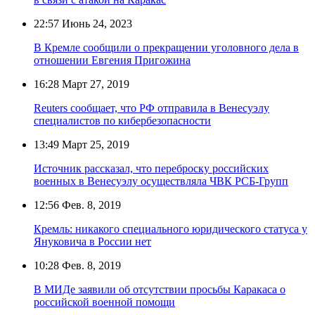
22:57
Июнь 24, 2023
В Кремле сообщили о прекращении уголовного дела в
отношении Евгения Пригожина
16:28
Март 27, 2019
Reuters сообщает, что РФ отправила в Венесуэлу
специалистов по кибербезопасности
13:49
Март 25, 2019
Источник рассказал, что переброску российских
военных в Венесуэлу осуществляла ЧВК РСБ-Групп
12:56
Фев. 8, 2019
Кремль: никакого специального юридического статуса у
Януковича в России нет
10:28
Фев. 8, 2019
В МИДе заявили об отсутствии просьбы Каракаса о
российской военной помощи