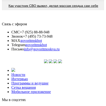
Как участник СВО выжил, делая массаж сердца сам себе
Связь с эфиром
СМС
+7 (925) 88-88-948
Звонок
+7 (495) 73-73-948
MAX
govoritmskbot
Telegram
govoritmskbot
Письмо
info@govoritmoskva.ru
Новости
Интервью
Программы и ведущие
Сетка вещания
Мобильное приложение
Мы в соцсетях