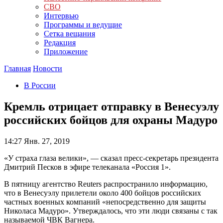
СВО
Интервью
Программы и ведущие
Сетка вещания
Редакция
Приложение
Главная
Новости
В России
Кремль отрицает отправку в Венесуэлу
российских бойцов для охраны Мадуро
14:27
Янв. 27, 2019
«У страха глаза велики», — сказал пресс-секретарь президента
Дмитрий Песков в эфире телеканала «Россия 1».
В пятницу агентство Reuters распространило информацию,
что в Венесуэлу прилетели около 400 бойцов российских
частных военных компаний «непосредственно для защиты
Николаса Мадуро». Утверждалось, что эти люди связаны с так
называемой ЧВК Вагнера.