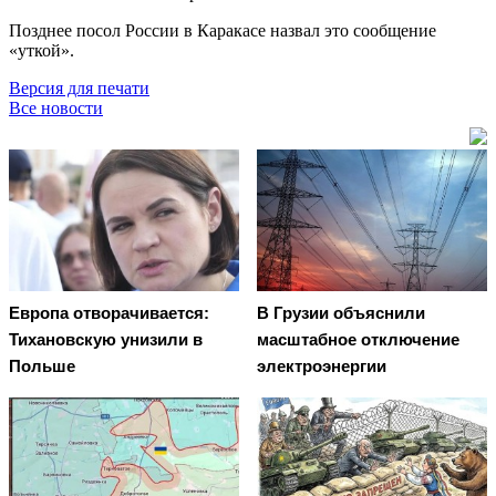
Позднее посол России в Каракасе назвал это сообщение
«уткой».
Версия для печати
Все новости
Европа отворачивается:
В Грузии объяснили
Тихановскую унизили в
масштабное отключение
Польше
электроэнергии