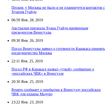
Песков: у Москвы не было и не планируется контактов с
Хуаном Гуайдо
06:59
Янв. 28, 2019
Австралия признала Хуана Гуайдо временным
президентом Венесуэлы
09:30
Янв. 26, 2019
Посол Венесуэлы заявил о готовности Каракаса принять
посредничество Москвы
22:11
Янв. 25, 2019
Посол РФ в Каракасе назвал «уткой» сообщение о
«российских ЧВК» в Венесуэле
20:30
Янв. 25, 2019
Reuters сообщает о прибытии в Венесуэлу российских
ЧВК для охраны Мадуро
23:22
Янв. 23, 2019