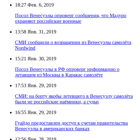
18:27
Фев. 6, 2019
Посол Венесуэлы опроверг сообщения, что Мадуро
охраняют российские военные
13:58
Янв. 31, 2019
СМИ сообщили о возращении из Венесуэлы самолёта
Nordwind
15:21
Янв. 30, 2019
Посол Венесуэлы в РФ опроверг информацию о
летавшем из Москвы в Каракас самолёте
17:53
Янв. 29, 2019
СМИ: на борту якобы летевшего в Венесуэлу самолёта
были не российские наёмники, а судьи
16:55
Янв. 29, 2019
Гуайдо предоставлен доступ к счетам правительства
Венесуэлы в американских банках
12:56
Янв. 28, 2019