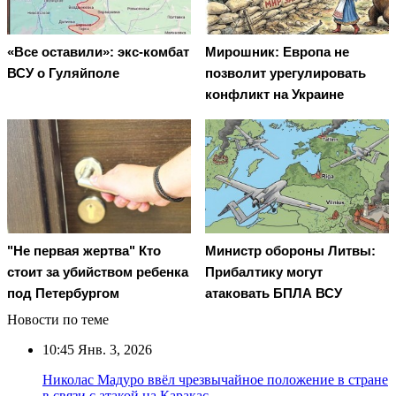
«Все оставили»: экс-комбат
Мирошник: Европа не
ВСУ о Гуляйполе
позволит урегулировать
конфликт на Украине
"Не первая жертва" Кто
Министр обороны Литвы:
стоит за убийством ребенка
Прибалтику могут
под Петербургом
атаковать БПЛА ВСУ
Новости по теме
10:45
Янв. 3, 2026
Николас Мадуро ввёл чрезвычайное положение в стране
в связи с атакой на Каракас