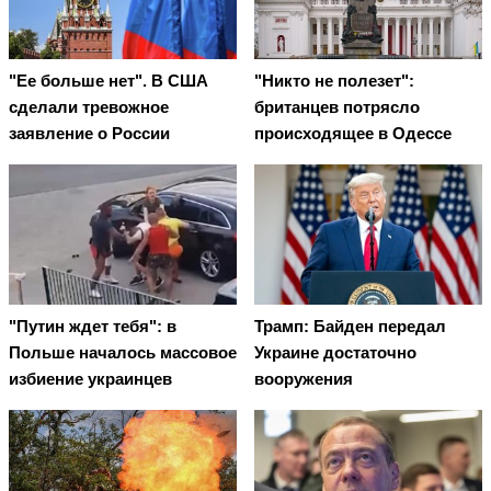
"Ее больше нет". В США
"Никто не полезет":
сделали тревожное
британцев потрясло
заявление о России
происходящее в Одессе
"Путин ждет тебя": в
Трамп: Байден передал
Польше началось массовое
Украине достаточно
избиение украинцев
вооружения