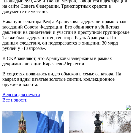
площадью 890, 438 и 148 кв. метров, говорится в декларации
на сайте Совета Федерации. Транспортных средств в
документе не указано.
Накануне сенатора Рауфа Арашукова задержали прямо в зале
заседаний Совета Федерации. Его обвиняют в убийствах,
давлении на свидетелей и участии в преступной группировке.
Также был задержан отец сенатора Рауль Арашуков. По
данным следствия, он подозревается в хищении 30 млрд
рублей у «Газпрома».
В СКР заявляют, что Арашуковы задержаны в рамках
декриминализации Карачаево-Черкесии.
В соцсетях появилось видео обысков в семье сенатора. На
кадрах видны изъятые золотые слитки, коллекционное
оружие и валюта.
Версия для печати
Все новости