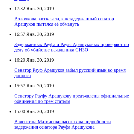
17:32
Янв. 30, 2019
Волочкова рассказала, как задержанный сенатор
Арашуков пытался её обмануть
16:57
Янв. 30, 2019
Задержанных Рауфа и Рауля Арашуковых проверяют по
делу об убийстве начальника СИЗО
16:20
Янв. 30, 2019
Сенатор Рауф Арашуков забыл русский язык во время
допроса
15:57
Янв. 30, 2019
Сенатору Рауфу Арашукову предъявлены официальные
обвинения по трём статьям
15:00
Янв. 30, 2019
Валентина Матвиенко рассказала подробности
задержания сенатора Рауфа Арашукова