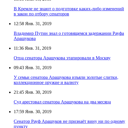
В Кремле не знают о подготовке каких-либо изменений
в закон по отбору сенаторов
12:58
Янв. 31, 2019
Владимир Путин знал о готовящемся задержании Рауфа
Арашукова
11:36
Янв. 31, 2019
Отца сенатора Арашукова этапировали в Москву
09:43
Янв. 31, 2019
У семьи сенатора Арашукова изъяли золотые слитки,
коллекционное оружие и валюту
21:45
Янв. 30, 2019
Суд арестовал сенатора Арашукова на два месяца
17:59
Янв. 30, 2019
Сенатор Рауф Арашуков не признаёт вину ни по одному
пункту