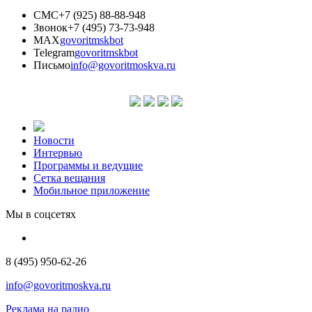
СМС
+7 (925) 88-88-948
Звонок
+7 (495) 73-73-948
MAX
govoritmskbot
Telegram
govoritmskbot
Письмо
info@govoritmoskva.ru
Новости
Интервью
Программы и ведущие
Сетка вещания
Мобильное приложение
Мы в соцсетях
8 (495) 950-62-26
info@govoritmoskva.ru
Реклама на радио