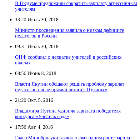
В Госдуме предложили сократить зарплату агрессивным
учителям
13:20
Июль 30, 2018
Министр просвещения заявила о низком дефиците
педагогов в России
09:31
Июль 30, 2018
ОНФ сообщил о нехватке учителей в российских
школах
08:56
Июнь 8, 2018
Власти Якутии обещают решить проблему зарплат
педагогов после прямой линии с Путиным
21:20
Окт. 5, 2016
Владимира Путина удивила зарплата победителя
конкурса «Учитель года»
17:56
Авг. 4, 2016
Глава Минобрнауки заявил о ежегодном росте зарплат