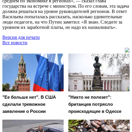
среднем по экономике в регионах», — сказал глава
государства на встрече с министром. По его словам, эта задача
должна решаться на уровне руководителей регионов. В ответ
Васильева попыталась рассказать, насколько удивительные
люди педагоги, на что Путин заметил: «Я знаю. Следите за
уровнем их заработной платы, не надо их нахваливать».
Версия для печати
Все новости
"Ее больше нет". В США
"Никто не полезет":
сделали тревожное
британцев потрясло
заявление о России
происходящее в Одессе