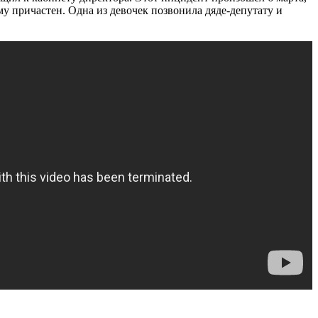
у причастен. Одна из девочек позвонила дяде-депутату и