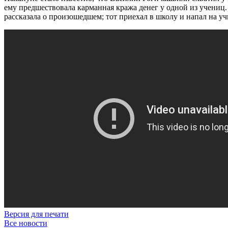
ему предшествовала карманная кража денег у одной из учениц.
рассказала о произошедшем; тот приехал в школу и напал на уч
Версия для печати
Все новости