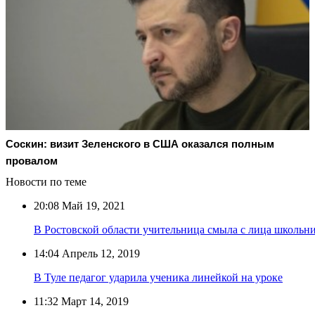
Соскин: визит Зеленского в США оказался полным
провалом
Новости по теме
20:08
Май 19, 2021
В Ростовской области учительница смыла с лица школь
14:04
Апрель 12, 2019
В Туле педагог ударила ученика линейкой на уроке
11:32
Март 14, 2019