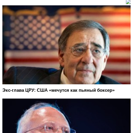
Экс-глава ЦРУ: США «мечутся как пьяный боксер»