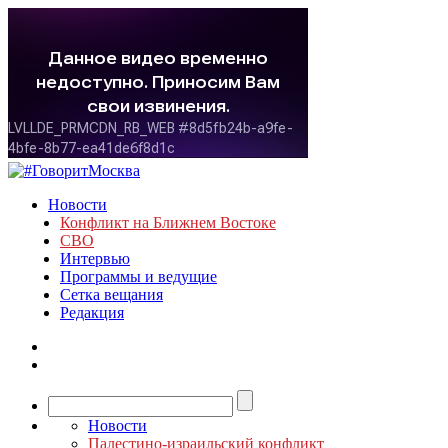
Новости
Конфликт на Ближнем Востоке
СВО
Интервью
Программы и ведущие
Сетка вещания
Редакция
Новости
Палестино-израильский конфликт