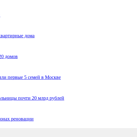
н
квартирные дома
20 домов
ли первые 5 семей в Москве
ольницы почти 20 млрд рублей
йонах реновации