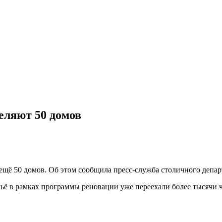
еляют 50 домов
 ещё 50 домов. Об этом сообщила пресс-служба столичного депа
льё в рамках программы реновации уже переехали более тысячи 