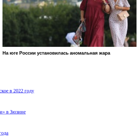
На юге России установилась аномальная жара
кое в 2022 году
и» в Зюзине
года