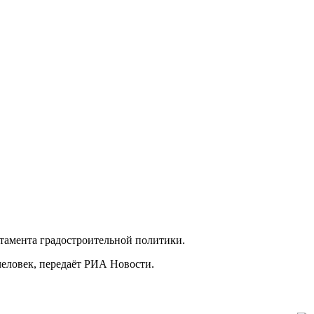
ртамента градостроительной политики.
человек, передаёт РИА Новости.