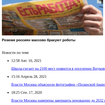
Резюме россиян массово бракуют роботы
Новости по теме
12:58
Авг. 16, 2021
Школа-гигант на 2100 мест появится в поселении Внуковс
15:16
Апрель 28, 2021
Власти Москвы объяснили фотографии «Пизанской башн
18:25
Сен. 17, 2020
Власти Москвы намерены завершить реновацию до 2032 