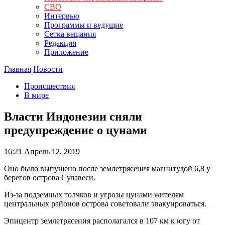
СВО
Интервью
Программы и ведущие
Сетка вещания
Редакция
Приложение
Главная
Новости
Происшествия
В мире
Власти Индонезии сняли
предупреждение о цунами
16:21
Апрель 12, 2019
Оно было выпущено после землетрясения магнитудой 6,8 у
берегов острова Сулавеси.
Из-за подземных толчков и угрозы цунами жителям
центральных районов острова советовали эвакуироваться.
Эпицентр землетрясения располагался в 107 км к югу от