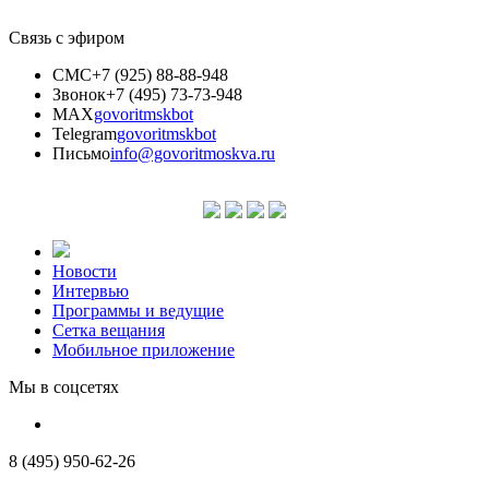
Связь с эфиром
СМС
+7 (925) 88-88-948
Звонок
+7 (495) 73-73-948
MAX
govoritmskbot
Telegram
govoritmskbot
Письмо
info@govoritmoskva.ru
Новости
Интервью
Программы и ведущие
Сетка вещания
Мобильное приложение
Мы в соцсетях
8 (495) 950-62-26