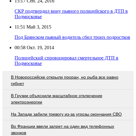
15:17
Сен. 24, 2016
СКР подтвердил вину пьяного полицейского в ДТП в
Подмосковье
11:51
Май 3, 2015
Под Брянском пьяный водитель сбил троих подростков
00:58
Окт. 19, 2014
Полицейский спровоцировал смертельное ДТП в
Подмосковье
В Новороссийске открыли проран, но рыба все равно
гибнет
В Грузии объяснили масштабное отключение
электроэнергии
На Западе забили тревогу из-за угрозы окончания СВО
Во Франции ввели запрет на один вид телефонных
звонков