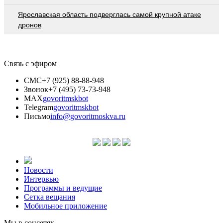
Ярославская область подверглась самой крупной атаке
дронов
Связь с эфиром
СМС
+7 (925) 88-88-948
Звонок
+7 (495) 73-73-948
MAX
govoritmskbot
Telegram
govoritmskbot
Письмо
info@govoritmoskva.ru
Новости
Интервью
Программы и ведущие
Сетка вещания
Мобильное приложение
Мы в соцсетях