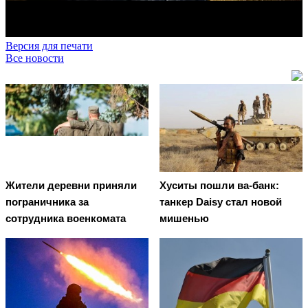
Версия для печати
Все новости
Жители деревни приняли
Хуситы пошли ва-банк:
пограничника за
танкер Daisy стал новой
сотрудника военкомата
мишенью