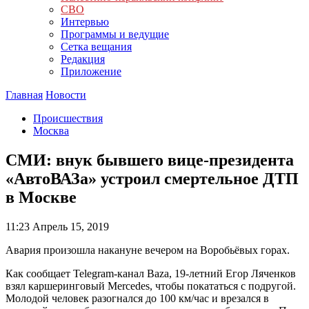
СВО
Интервью
Программы и ведущие
Сетка вещания
Редакция
Приложение
Главная
Новости
Происшествия
Москва
СМИ: внук бывшего вице-президента
«АвтоВАЗа» устроил смертельное ДТП
в Москве
11:23
Апрель 15, 2019
Авария произошла накануне вечером на Воробьёвых горах.
Как сообщает Telegram-канал Baza, 19-летний Егор Ляченков
взял каршеринговый Mercedes, чтобы покататься с подругой.
Молодой человек разогнался до 100 км/час и врезался в