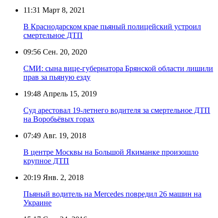
11:31
Март 8, 2021
В Краснодарском крае пьяный полицейский устроил
смертельное ДТП
09:56
Сен. 20, 2020
СМИ: сына вице-губернатора Брянской области лишили
прав за пьяную езду
19:48
Апрель 15, 2019
Суд арестовал 19-летнего водителя за смертельное ДТП
на Воробьёвых горах
07:49
Авг. 19, 2018
В центре Москвы на Большой Якиманке произошло
крупное ДТП
20:19
Янв. 2, 2018
Пьяный водитель на Mercedes повредил 26 машин на
Украине