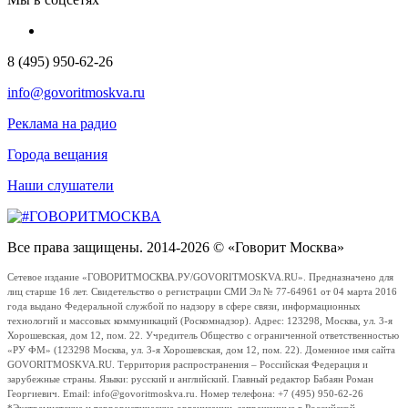
8 (495) 950-62-26
info@govoritmoskva.ru
Реклама на радио
Города вещания
Наши слушатели
Все права защищены. 2014-2026 © «Говорит Москва»
Сетевое издание «ГОВОРИТМОСКВА.РУ/GOVORITMOSKVA.RU». Предназначено для
лиц старше 16 лет. Свидетельство о регистрации СМИ Эл № 77-64961 от 04 марта 2016
года выдано Федеральной службой по надзору в сфере связи, информационных
технологий и массовых коммуникаций (Роскомнадзор). Адрес: 123298, Москва, ул. 3-я
Хорошевская, дом 12, пом. 22. Учредитель Общество с ограниченной ответственностью
«РУ ФМ» (123298 Москва, ул. 3-я Хорошевская, дом 12, пом. 22). Доменное имя сайта
GOVORITMOSKVA.RU. Территория распространения – Российская Федерация и
зарубежные страны. Языки: русский и английский. Главный редактор Бабаян Роман
Георгиевич. Email: info@govoritmoskva.ru. Номер телефона: +7 (495) 950-62-26