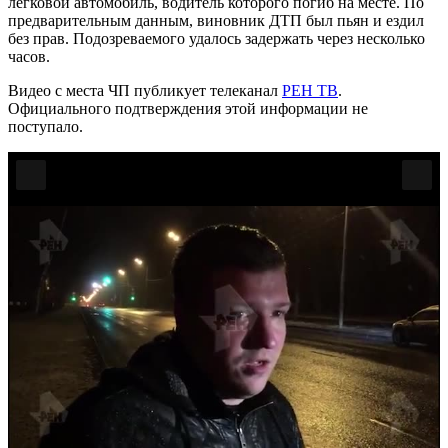
легковой автомобиль, водитель которого погиб на месте. По
предварительным данным, виновник ДТП был пьян и ездил
без прав. Подозреваемого удалось задержать через несколько
часов.
Видео с места ЧП публикует телеканал
РЕН ТВ
.
Официального подтверждения этой информации не
поступало.